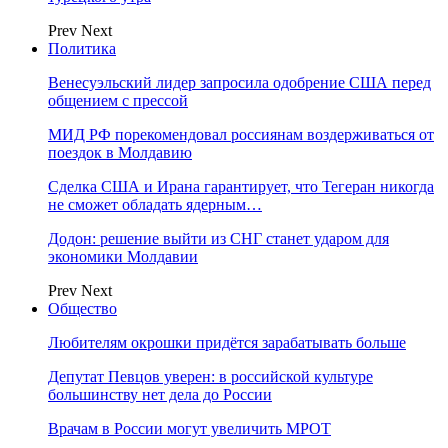
Prev
Next
Политика
Венесуэльский лидер запросила одобрение США перед
общением с прессой
МИД РФ порекомендовал россиянам воздерживаться от
поездок в Молдавию
Сделка США и Ирана гарантирует, что Тегеран никогда
не сможет обладать ядерным…
Додон: решение выйти из СНГ станет ударом для
экономики Молдавии
Prev
Next
Общество
Любителям окрошки придётся зарабатывать больше
Депутат Певцов уверен: в российской культуре
большинству нет дела до России
Врачам в России могут увеличить МРОТ