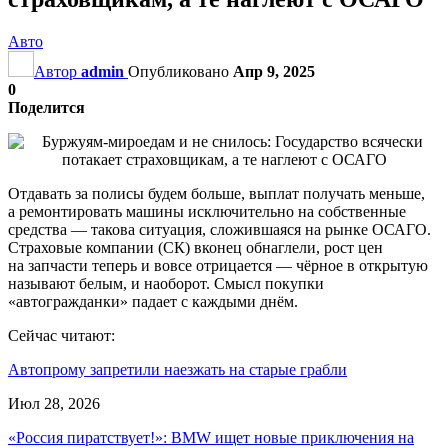
Авто
Автор
admin
Опубликовано
Апр 9, 2025
0
Поделится
Отдавать за полисы будем больше, выплат получать меньше,
а ремонтировать машины исключительно на собственные
средства — такова ситуация, сложившаяся на рынке ОСАГО.
Страховые компании (СК) вконец обнаглели, рост цен
на запчасти теперь и вовсе отрицается — чёрное в открытую
называют белым, и наоборот. Смысл покупки
«автогражданки» падает с каждыми днём.
Сейчас читают:
Автопрому запретили наезжать на старые грабли
Июл 28, 2026
«Россия пиратствует!»: BMW ищет новые приключения на