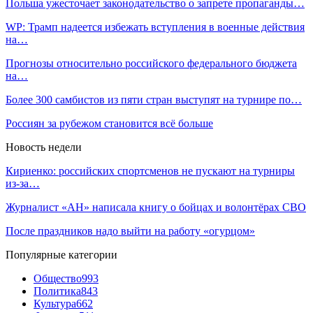
Польша ужесточает законодательство о запрете пропаганды…
WP: Трамп надеется избежать вступления в военные действия
на…
Прогнозы относительно российского федерального бюджета
на…
Более 300 самбистов из пяти стран выступят на турнире по…
Россиян за рубежом становится всё больше
Новость недели
Кириенко: российских спортсменов не пускают на турниры
из-за…
Журналист «АН» написала книгу о бойцах и волонтёрах СВО
После праздников надо выйти на работу «огурцом»
Популярные категории
Общество
993
Политика
843
Культура
662