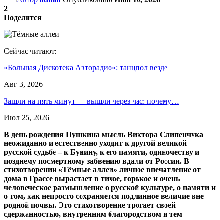
2
Поделится
Сейчас читают:
«Большая Дискотека Авторадио»: танцпол везде
Авг 3, 2026
Зашли на пять минут — вышли через час: почему…
Июл 25, 2026
В день рождения Пушкина мысль Виктора Слипенчука
неожиданно и естественно уходит к другой великой
русской судьбе – к Бунину, к его памяти, одиночеству и
позднему посмертному забвению вдали от России. В
стихотворении «Тёмные аллеи» личное впечатление от
дома в Грассе вырастает в тихое, горькое и очень
человеческое размышление о русской культуре, о памяти и
о том, как непросто сохраняется подлинное величие вне
родной почвы. Это стихотворение трогает своей
сдержанностью, внутренним благородством и тем