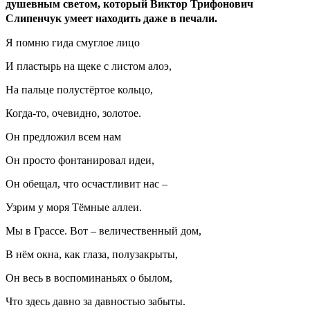
душевным светом, который Виктор Трифонович
Слипенчук умеет находить даже в печали.
Я помню гида смуглое лицо
И пластырь на щеке с листом алоэ,
На пальце полустёртое кольцо,
Когда-то, очевидно, золотое.
Он предложил всем нам
Он просто фонтанировал идеи,
Он обещал, что осчастливит нас –
Узрим у моря Тёмные аллеи.
Мы в Грассе. Вот – величественный дом,
В нём окна, как глаза, полузакрыты,
Он весь в воспоминаньях о былом,
Что здесь давно за давностью забыты.