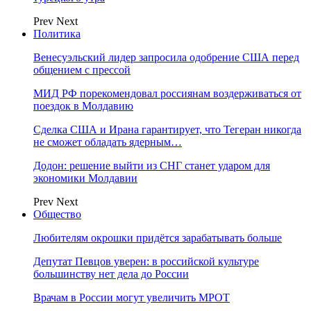
Prev
Next
Политика
Венесуэльский лидер запросила одобрение США перед
общением с прессой
МИД РФ порекомендовал россиянам воздерживаться от
поездок в Молдавию
Сделка США и Ирана гарантирует, что Тегеран никогда
не сможет обладать ядерным…
Додон: решение выйти из СНГ станет ударом для
экономики Молдавии
Prev
Next
Общество
Любителям окрошки придётся зарабатывать больше
Депутат Певцов уверен: в российской культуре
большинству нет дела до России
Врачам в России могут увеличить МРОТ