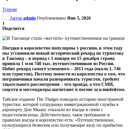
Туризм
Автор
admin
Опубликовано
Янв 5, 2026
1
Поделится
Поездки в королевство популярны у россиян, в этом году
мы установили новый исторический рекорд по турпотоку
в Таиланд – в период с 1 января по 15 декабря страна
приняла 1 млн 748 тыс. путешественников из России.
Побит рекорд самого успешного – 2013 года (около 1, 746
млн туристов). Поэтому новости из королевства о том, что
пограничники начали разворачивать туристов, требуют
тщательного рассмотрения – что правда, а что СМИ,
соцсети и мессенджеры нагнетают в погоне за кликбейтом.
Тайское издание The Thaiger поведало историю иностранной
туристки, которой сотрудники иммиграционной службы в
аэропорту Дон Мыанг отказали во въезде в связи с
недостатком кеша. Действительно, такое требование в
правилах въезда в королевство есть: «Путешественники,
пользующиеся безвизом или получающие визу по прибытии