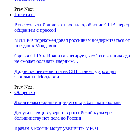
Prev
Next
Политика
Венесуэльский лидер запросила одобрение США перед
общением с прессой
МИД РФ порекомендовал россиянам воздерживаться от
поездок в Молдавию
Сделка США и Ирана гарантирует, что Тегеран никогда
не сможет обладать ядерным…
Додон: решение выйти из СНГ станет ударом для
экономики Молдавии
Prev
Next
Общество
Любителям окрошки придётся зарабатывать больше
Депутат Певцов уверен: в российской культуре
большинству нет дела до России
Врачам в России могут увеличить МРОТ