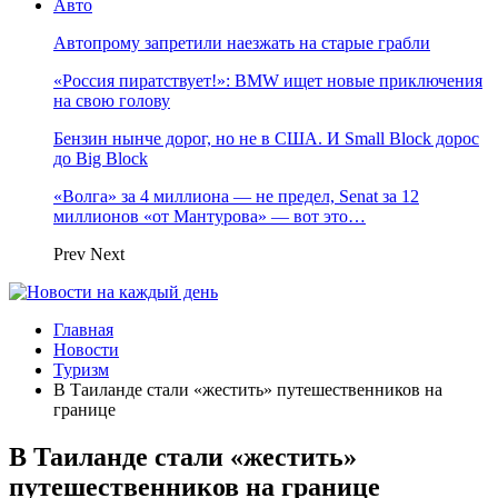
Авто
Автопрому запретили наезжать на старые грабли
«Россия пиратствует!»: BMW ищет новые приключения
на свою голову
Бензин нынче дорог, но не в США. И Small Block дорос
до Big Block
«Волга» за 4 миллиона — не предел, Senat за 12
миллионов «от Мантурова» — вот это…
Prev
Next
Главная
Новости
Туризм
В Таиланде стали «жестить» путешественников на
границе
В Таиланде стали «жестить»
путешественников на границе