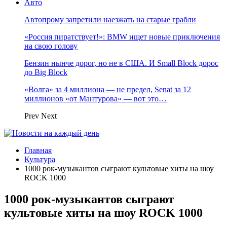
Авто
Автопрому запретили наезжать на старые грабли
«Россия пиратствует!»: BMW ищет новые приключения
на свою голову
Бензин нынче дорог, но не в США. И Small Block дорос
до Big Block
«Волга» за 4 миллиона — не предел, Senat за 12
миллионов «от Мантурова» — вот это…
Prev
Next
Главная
Культура
1000 рок-музыкантов сыграют культовые хиты на шоу
ROCK 1000
1000 рок-музыкантов сыграют
культовые хиты на шоу ROCK 1000