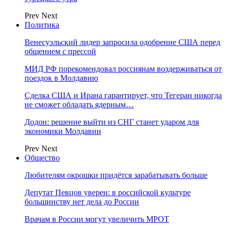
Prev
Next
Политика
Венесуэльский лидер запросила одобрение США перед
общением с прессой
МИД РФ порекомендовал россиянам воздерживаться от
поездок в Молдавию
Сделка США и Ирана гарантирует, что Тегеран никогда
не сможет обладать ядерным…
Додон: решение выйти из СНГ станет ударом для
экономики Молдавии
Prev
Next
Общество
Любителям окрошки придётся зарабатывать больше
Депутат Певцов уверен: в российской культуре
большинству нет дела до России
Врачам в России могут увеличить МРОТ