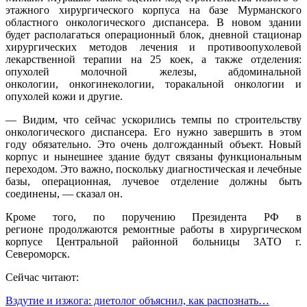
этажного хирургического корпуса на базе Мурманского
областного онкологического диспансера. В новом здании
будет располагаться операционный блок, дневной стационар
хирургических методов лечения и противоопухолевой
лекарственной терапии на 25 коек, а также отделения:
опухолей молочной железы, абдоминальной
онкологии, онкогинекологии, торакальной онкологии и
опухолей кожи и другие.
— Видим, что сейчас ускорились темпы по строительству
онкологического диспансера. Его нужно завершить в этом
году обязательно. Это очень долгожданный объект. Новый
корпус и нынешнее здание будут связаны функциональным
переходом. Это важно, поскольку диагностическая и лечебные
базы, операционная, лучевое отделение должны быть
соединены, — сказал он.
Кроме того, по поручению Президента РФ в
регионе продолжаются ремонтные работы в хирургическом
корпусе Центральной районной больницы ЗАТО г.
Североморск.
Сейчас читают:
Вздутие и изжога: диетолог объяснил, как распознать…