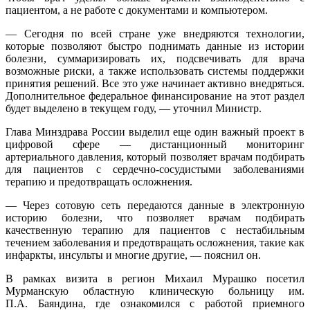
пациентом, а не работе с документами и компьютером.
— Сегодня по всей стране уже внедряются технологии,
которые позволяют быстро поднимать данные из истории
болезни, суммаризировать их, подсвечивать для врача
возможные риски, а также использовать системы поддержки
принятия решений. Все это уже начинает активно внедряться.
Дополнительное федеральное финансирование на этот раздел
будет выделено в текущем году, — уточнил Министр.
Глава Минздрава России выделил еще один важный проект в
цифровой сфере — дистанционный мониторинг
артериального давления, который позволяет врачам подбирать
для пациентов с сердечно-сосудистыми заболеваниями
терапию и предотвращать осложнения.
— Через сотовую сеть передаются данные в электронную
историю болезни, что позволяет врачам подбирать
качественную терапию для пациентов с нестабильным
течением заболевания и предотвращать осложнения, такие как
инфаркты, инсульты и многие другие, — пояснил он.
В рамках визита в регион Михаил Мурашко посетил
Мурманскую областную клиническую больницу им.
П.А. Баяндина, где ознакомился с работой приемного