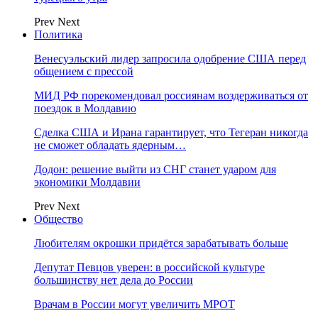
Prev
Next
Политика
Венесуэльский лидер запросила одобрение США перед
общением с прессой
МИД РФ порекомендовал россиянам воздерживаться от
поездок в Молдавию
Сделка США и Ирана гарантирует, что Тегеран никогда
не сможет обладать ядерным…
Додон: решение выйти из СНГ станет ударом для
экономики Молдавии
Prev
Next
Общество
Любителям окрошки придётся зарабатывать больше
Депутат Певцов уверен: в российской культуре
большинству нет дела до России
Врачам в России могут увеличить МРОТ