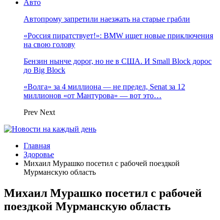
Авто
Автопрому запретили наезжать на старые грабли
«Россия пиратствует!»: BMW ищет новые приключения
на свою голову
Бензин нынче дорог, но не в США. И Small Block дорос
до Big Block
«Волга» за 4 миллиона — не предел, Senat за 12
миллионов «от Мантурова» — вот это…
Prev
Next
Главная
Здоровье
Михаил Мурашко посетил с рабочей поездкой
Мурманскую область
Михаил Мурашко посетил с рабочей
поездкой Мурманскую область