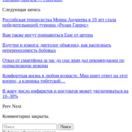
Следующая запись
Российская теннисистка Мирра Андреева в 19 лет стала
победительницей турнира «Ролан Гаррос»
Вам также могут понравиться
Еще от автора
Вздутие и изжога: диетолог объяснил, как распознать
непереносимость бобовых
Отказ от смартфона за час до сна: врач дал рекомендации по
нормализации режима
Комфортная жизнь в любом возрасте. Мир ищет ответ на этот
вопрос, а клиника тибетской…
В жару число инфарктов и инсультов может увеличиваться на
10–30%
Prev
Next
Комментарии закрыты.