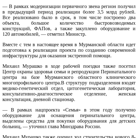
— В рамках модернизации первичного звена регион получил
в предыдущий период реализации более 3,5 млрд рублей.
Все реализовано было в срок, в том числе построено два
объекта, большое количество быстровозводимых
конструкций, ФАПов, а также закуплено оборудование и
120 автомобилей, — отметил Министр.
Вместе с тем в настоящее время в Мурманской области идет
подготовка к реализации проекта по созданию современной
инфраструктуры для оказания экстренной помощи.
Михаил Мурашко в ходе рабочей поездки также посетил
Центр охраны здоровья семьи и репродукции Перинатального
центра на базе Мурманского областного клинического
многопрофильного центра.В структуру подразделения входят
медико-генетический отдел, цитогенетическая лаборатория,
консультативно-диагностическое отделение, женская
консультация, дневной стационар.
— В рамках нацпроекта «Семья» в этом году получено
оборудование для оснащения перинатального центра,
выделены средства для покупки оборудования для детских
больниц, — уточнил глава Минздрава России.
Михаил Мурашко также оценил ход строительства нового 8-