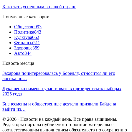
Как стать успешным в нашей стране
Популярные категории
Общество
993
Политика
843
Культура
662
Финансы
511
Здоровье
359
Авто
344
Новость месяца
Захарова поинтересовалась у Борелля, относится ли его
логика по…
Лукашенко намерен участвовать в президентских выборах
2025 года
Бизнесмены и общественные деятели призвали Байдена
выйти из…
© 2026 - Новости на каждый день. Все права защищены.
Редакторы портала публикуют сторонние материалы с
соответствующим выполнением обязательств по сохранению