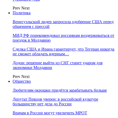
Prev
Next
Политика
Венесуэльский лидер запросила одобрение США перед
общением с прессой
МИД РФ порекомендовал россиянам воздерживаться от
поездок в Молдавию
Сделка США и Ирана гарантирует, что Тегеран никогда
не сможет обладать ядерным…
Додон: решение выйти из СНГ станет ударом для
экономики Молдавии
Prev
Next
Общество
Любителям окрошки придётся зарабатывать больше
Депутат Певцов уверен: в российской культуре
большинству нет дела до России
Врачам в России могут увеличить МРОТ