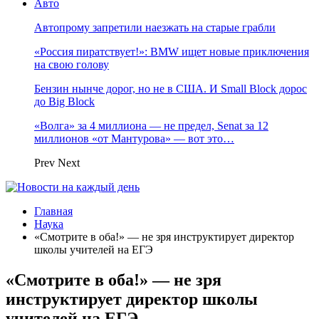
Авто
Автопрому запретили наезжать на старые грабли
«Россия пиратствует!»: BMW ищет новые приключения
на свою голову
Бензин нынче дорог, но не в США. И Small Block дорос
до Big Block
«Волга» за 4 миллиона — не предел, Senat за 12
миллионов «от Мантурова» — вот это…
Prev
Next
Главная
Наука
«Смотрите в оба!» — не зря инструктирует директор
школы учителей на ЕГЭ
«Смотрите в оба!» — не зря
инструктирует директор школы
учителей на ЕГЭ