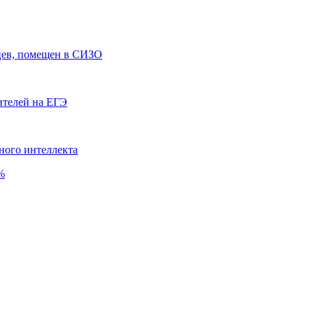
цев, помещен в СИЗО
ителей на ЕГЭ
ного интеллекта
%