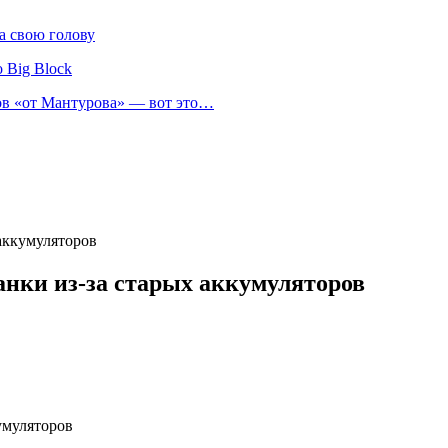
а свою голову
 Big Block
нов «от Мантурова» — вот это…
 аккумуляторов
анки из-за старых аккумуляторов