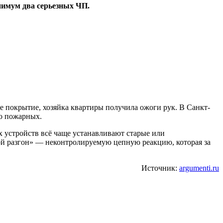
нимум два серьезных ЧП.
ое покрытие, хозяйка квартиры получила ожоги рук. В Санкт-
во пожарных.
 устройств всё чаще устанавливают старые или
ой разгон» — неконтролируемую цепную реакцию, которая за
Источник:
argumenti.ru