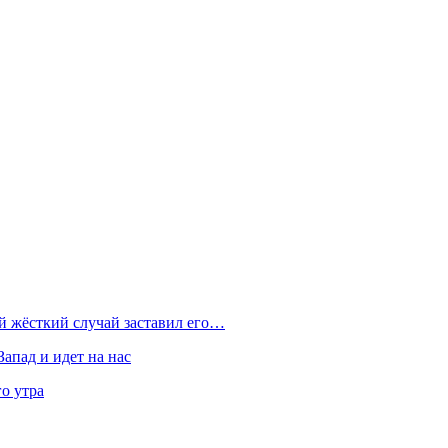
ой жёсткий случай заставил его…
Запад и идет на нас
о утра