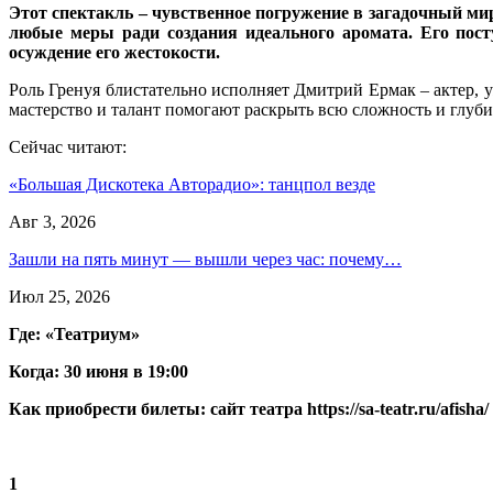
Этот спектакль – чувственное погружение в загадочный ми
любые меры ради создания идеального аромата. Его пост
осуждение его жестокости.
Роль Гренуя блистательно исполняет Дмитрий Ермак – актер,
мастерство и талант помогают раскрыть всю сложность и глуб
Сейчас читают:
«Большая Дискотека Авторадио»: танцпол везде
Авг 3, 2026
Зашли на пять минут — вышли через час: почему…
Июл 25, 2026
Где: «Театриум»
Когда: 30 июня в 19:00
Как приобрести билеты: сайт театра https://sa-teatr.ru/afisha
1