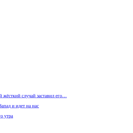
ой жёсткий случай заставил его…
Запад и идет на нас
о утра