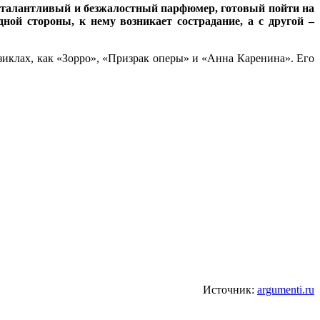
, талантливый и безжалостный парфюмер, готовый пойти на
ой стороны, к нему возникает сострадание, а с другой –
иклах, как «Зорро», «Призрак оперы» и «Анна Каренина». Его
Источник:
argumenti.ru