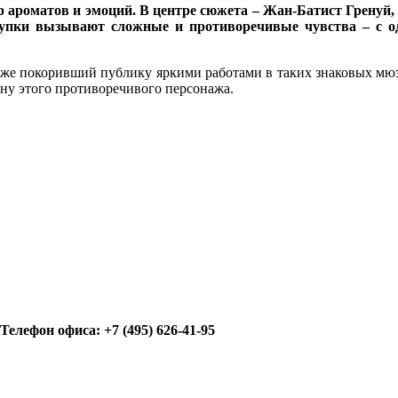
р ароматов и эмоций. В центре сюжета – Жан-Батист Гренуй
упки вызывают сложные и противоречивые чувства – с одн
 уже покоривший публику яркими работами в таких знаковых мюз
ину этого противоречивого персонажа.
/ Телефон офиса: +7 (495) 626-41-95