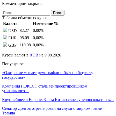
Комментарии закрыты.
Таблица обменных курсов
Валюта
Изменение %
82,27
0,00
%
USD
95,09
0,00
%
EUR
110,98
0,00
%
GBP
Курсы валют в
RUB
на 9.08.2026
Популярное
«Ожирение мешает демографии и бьёт по бюджету
государства»
Компания ГЕФЕСТ стала генпроектировщиком
уникального…
Крупнейшее в Европе: Зачем Китаю свое суперпосольство в…
Сенатор Долгов отреагировал на слухи о мирном плане
Трампа