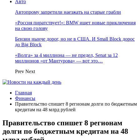
Авто
Автопрому запретили наезжать на старые грабли
«Россия пиратствует!»: BMW ищет новые приключения
на свою голову
Бензин нынче дорог, но не в США. И Small Block дорос
до Big Block
«Волга» за 4 миллиона — не предел, Senat за 12
миллионов «от Мантурова» — вот это…
Prev
Next
Главная
Финансы
Правительство спишет 8 регионам долги по бюджетным
кредитам на 48 млрд рублей
Правительство спишет 8 регионам
долги по бюджетным кредитам на 48
млрд рублей