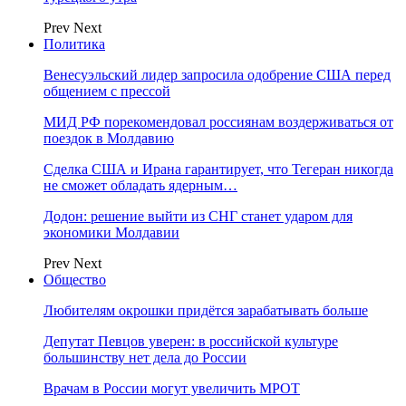
Prev
Next
Политика
Венесуэльский лидер запросила одобрение США перед
общением с прессой
МИД РФ порекомендовал россиянам воздерживаться от
поездок в Молдавию
Сделка США и Ирана гарантирует, что Тегеран никогда
не сможет обладать ядерным…
Додон: решение выйти из СНГ станет ударом для
экономики Молдавии
Prev
Next
Общество
Любителям окрошки придётся зарабатывать больше
Депутат Певцов уверен: в российской культуре
большинству нет дела до России
Врачам в России могут увеличить МРОТ