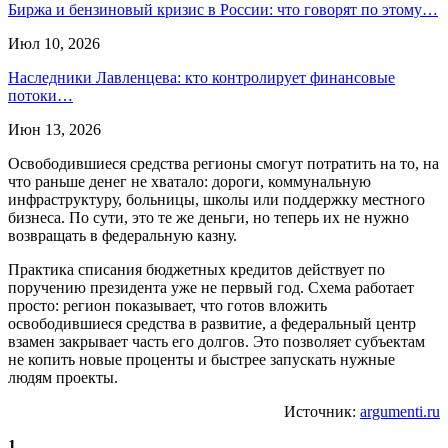
Биржа и бензиновый кризис в России: что говорят по этому…
Июл 10, 2026
Наследники Лавленцева: кто контролирует финансовые
потоки…
Июн 13, 2026
Освободившиеся средства регионы смогут потратить на то, на
что раньше денег не хватало: дороги, коммунальную
инфраструктуру, больницы, школы или поддержку местного
бизнеса. По сути, это те же деньги, но теперь их не нужно
возвращать в федеральную казну.
Практика списания бюджетных кредитов действует по
поручению президента уже не первый год. Схема работает
просто: регион показывает, что готов вложить
освободившиеся средства в развитие, а федеральный центр
взамен закрывает часть его долгов. Это позволяет субъектам
не копить новые проценты и быстрее запускать нужные
людям проекты.
Источник:
argumenti.ru
1