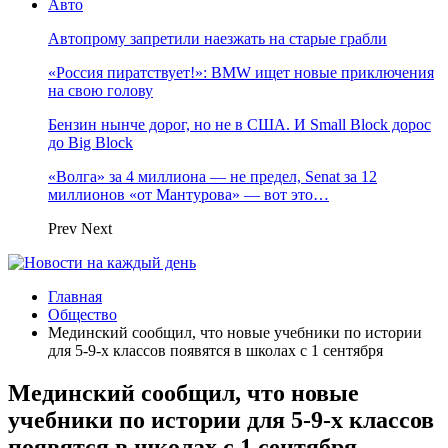
Авто
Автопрому запретили наезжать на старые грабли
«Россия пиратствует!»: BMW ищет новые приключения
на свою голову
Бензин нынче дорог, но не в США. И Small Block дорос
до Big Block
«Волга» за 4 миллиона — не предел, Senat за 12
миллионов «от Мантурова» — вот это…
Prev
Next
Главная
Общество
Мединский сообщил, что новые учебники по истории
для 5-9-х классов появятся в школах с 1 сентября
Мединский сообщил, что новые
учебники по истории для 5-9-х классов
появятся в школах с 1 сентября