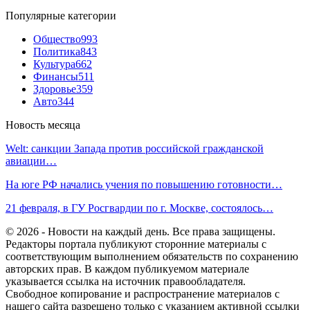
Популярные категории
Общество
993
Политика
843
Культура
662
Финансы
511
Здоровье
359
Авто
344
Новость месяца
Welt: санкции Запада против российской гражданской
авиации…
На юге РФ начались учения по повышению готовности…
21 февраля, в ГУ Росгвардии по г. Москве, состоялось…
© 2026 - Новости на каждый день. Все права защищены.
Редакторы портала публикуют сторонние материалы с
соответствующим выполнением обязательств по сохранению
авторских прав. В каждом публикуемом материале
указывается ссылка на источник правообладателя.
Свободное копирование и распространение материалов с
нашего сайта разрешено только с указанием активной ссылки