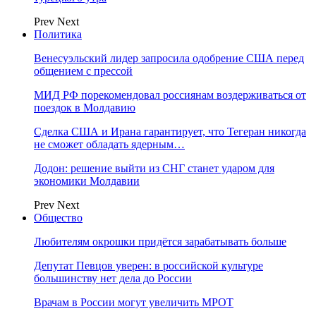
Prev
Next
Политика
Венесуэльский лидер запросила одобрение США перед
общением с прессой
МИД РФ порекомендовал россиянам воздерживаться от
поездок в Молдавию
Сделка США и Ирана гарантирует, что Тегеран никогда
не сможет обладать ядерным…
Додон: решение выйти из СНГ станет ударом для
экономики Молдавии
Prev
Next
Общество
Любителям окрошки придётся зарабатывать больше
Депутат Певцов уверен: в российской культуре
большинству нет дела до России
Врачам в России могут увеличить МРОТ