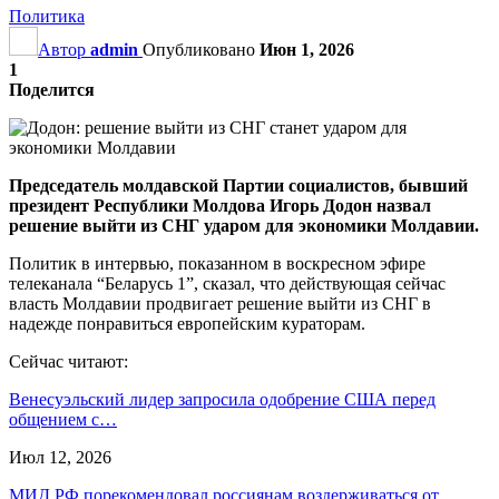
Политика
Автор
admin
Опубликовано
Июн 1, 2026
1
Поделится
Председатель молдавской Партии социалистов, бывший
президент Республики Молдова Игорь Додон назвал
решение выйти из СНГ ударом для экономики Молдавии.
Политик в интервью, показанном в воскресном эфире
телеканала “Беларусь 1”, сказал, что действующая сейчас
власть Молдавии продвигает решение выйти из СНГ в
надежде понравиться европейским кураторам.
Сейчас читают:
Венесуэльский лидер запросила одобрение США перед
общением с…
Июл 12, 2026
МИД РФ порекомендовал россиянам воздерживаться от