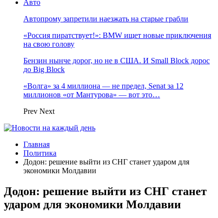
Авто
Автопрому запретили наезжать на старые грабли
«Россия пиратствует!»: BMW ищет новые приключения
на свою голову
Бензин нынче дорог, но не в США. И Small Block дорос
до Big Block
«Волга» за 4 миллиона — не предел, Senat за 12
миллионов «от Мантурова» — вот это…
Prev
Next
Главная
Политика
Додон: решение выйти из СНГ станет ударом для
экономики Молдавии
Додон: решение выйти из СНГ станет
ударом для экономики Молдавии