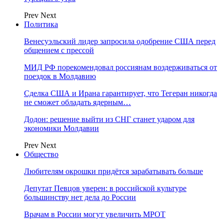
Prev
Next
Политика
Венесуэльский лидер запросила одобрение США перед
общением с прессой
МИД РФ порекомендовал россиянам воздерживаться от
поездок в Молдавию
Сделка США и Ирана гарантирует, что Тегеран никогда
не сможет обладать ядерным…
Додон: решение выйти из СНГ станет ударом для
экономики Молдавии
Prev
Next
Общество
Любителям окрошки придётся зарабатывать больше
Депутат Певцов уверен: в российской культуре
большинству нет дела до России
Врачам в России могут увеличить МРОТ