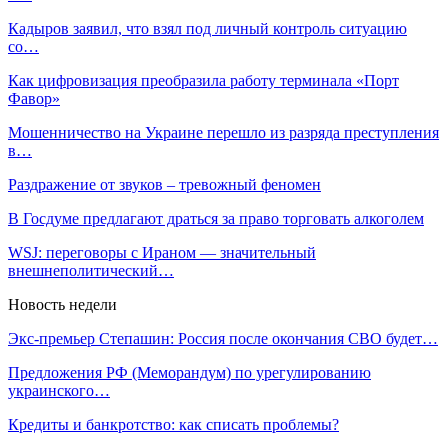
Кадыров заявил, что взял под личный контроль ситуацию
со…
Как цифровизация преобразила работу терминала «Порт
Фавор»
Мошенничество на Украине перешло из разряда преступления
в…
Раздражение от звуков – тревожный феномен
В Госдуме предлагают драться за право торговать алкоголем
WSJ: переговоры с Ираном — значительный
внешнеполитический…
Новость недели
Экс-премьер Степашин: Россия после окончания СВО будет…
Предложения РФ (Меморандум) по урегулированию
украинского…
Кредиты и банкротство: как списать проблемы?