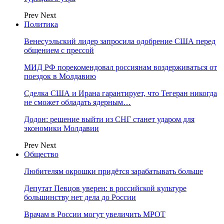
Prev
Next
Политика
Венесуэльский лидер запросила одобрение США перед
общением с прессой
МИД РФ порекомендовал россиянам воздерживаться от
поездок в Молдавию
Сделка США и Ирана гарантирует, что Тегеран никогда
не сможет обладать ядерным…
Додон: решение выйти из СНГ станет ударом для
экономики Молдавии
Prev
Next
Общество
Любителям окрошки придётся зарабатывать больше
Депутат Певцов уверен: в российской культуре
большинству нет дела до России
Врачам в России могут увеличить МРОТ