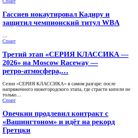
Спорт
Гассиев нокаутировал Кадиру и
защитил чемпионский титул WBA
…
Спорт
Третий этап «СЕРИЯ КЛАССИКА —
2026» на Moscow Raceway —
ретро‑атмосфера,…
Сезон «СЕРИЯ КЛАССИКА» в самом разгаре: после
напряженного нижегородского этапа, где страсти кипели не
только…
Спорт
Овечкин продлевил контракт с
«Вашингтоном» и идёт на рекорд
Гретцки