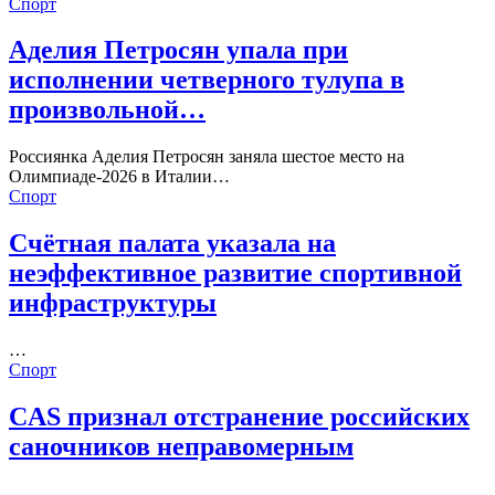
Спорт
Аделия Петросян упала при
исполнении четверного тулупа в
произвольной…
Россиянка Аделия Петросян заняла шестое место на
Олимпиаде-2026 в Италии…
Спорт
Счётная палата указала на
неэффективное развитие спортивной
инфраструктуры
…
Спорт
CAS признал отстранение российских
саночников неправомерным
…