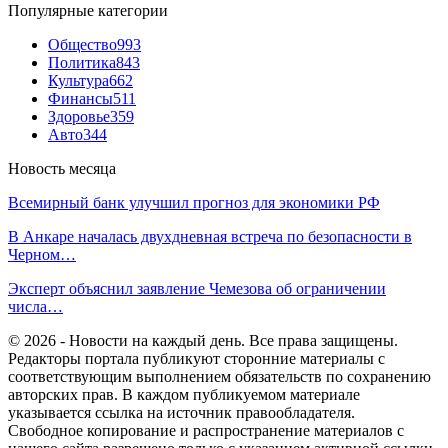
Популярные категории
Общество
993
Политика
843
Культура
662
Финансы
511
Здоровье
359
Авто
344
Новость месяца
Всемирный банк улучшил прогноз для экономики РФ
В Анкаре началась двухдневная встреча по безопасности в
Черном…
Эксперт объяснил заявление Чемезова об ограничении
числа…
© 2026 - Новости на каждый день. Все права защищены.
Редакторы портала публикуют сторонние материалы с
соответствующим выполнением обязательств по сохранению
авторских прав. В каждом публикуемом материале
указывается ссылка на источник правообладателя.
Свободное копирование и распространение материалов с