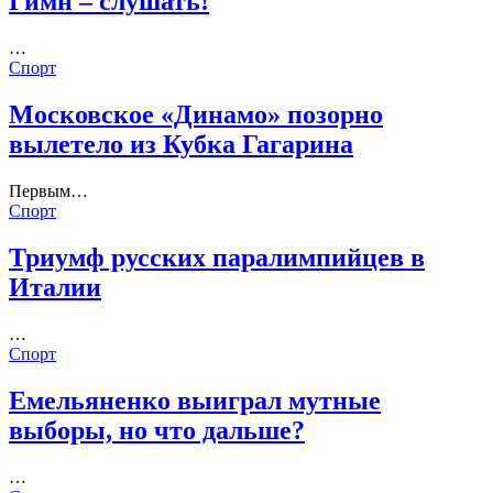
Гимн – слушать!
…
Спорт
Московское «Динамо» позорно
вылетело из Кубка Гагарина
Первым…
Спорт
Триумф русских паралимпийцев в
Италии
…
Спорт
Емельяненко выиграл мутные
выборы, но что дальше?
…