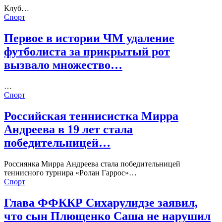
Клуб…
Спорт
Первое в истории ЧМ удаление
футболиста за прикрытый рот
вызвало множество…
…
Спорт
Российская теннисистка Мирра
Андреева в 19 лет стала
победительницей…
Россиянка Мирра Андреева стала победительницей
теннисного турнира «Ролан Гаррос»…
Спорт
Глава ФФККР Сихарулидзе заявил,
что сын Плющенко Саша не нарушил