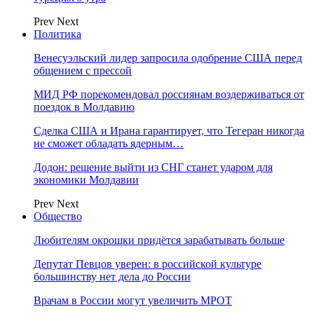
Prev
Next
Политика
Венесуэльский лидер запросила одобрение США перед
общением с прессой
МИД РФ порекомендовал россиянам воздерживаться от
поездок в Молдавию
Сделка США и Ирана гарантирует, что Тегеран никогда
не сможет обладать ядерным…
Додон: решение выйти из СНГ станет ударом для
экономики Молдавии
Prev
Next
Общество
Любителям окрошки придётся зарабатывать больше
Депутат Певцов уверен: в российской культуре
большинству нет дела до России
Врачам в России могут увеличить МРОТ