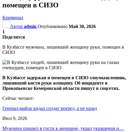
помещен в СИЗО
Криминал
Автор
admin
Опубликовано
Май 30, 2026
1
Поделится
В Кузбассе мужчина, лишивший женщину руки, помещен в
СИЗО
В Кузбассе задержан и помещен в СИЗО злоумышленник,
лишивший кисти руки женщину.
Об инциденте в
Прокопьевске Кемеровской области пишут в соцсетях.
Сейчас читают:
Генерал-майор кидал солдат вперед, а не назад
Июл 9, 2026
Мужчина пришел в гости к женщине, украл украшения и…