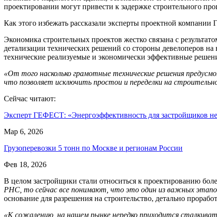
проектировании могут привести к задержке строительного проц
Как этого избежать рассказали эксперты проектной компании
Экономика строительных проектов жестко связана с результат
детализации технических решений со стороны девелоперов на 
технические реализуемые и экономически эффективные решен
«От того насколько грамотные технические решения предусмо
что позволяет исключить простои и переделки на строительн
Сейчас читают:
Эксперт ГЕФЕСТ: «Энергоэффективность для застройщиков 
Мар 6, 2026
Грузоперевозки 5 тонн по Москве и регионам России
Фев 18, 2026
В целом застройщики стали относиться к проектированию боле
РНС, то сейчас все понимают, что это один из важных этап
основание для разрешения на строительство, детально прораб
«К сожалению, на нашем рынке нередко приходится сталкиват