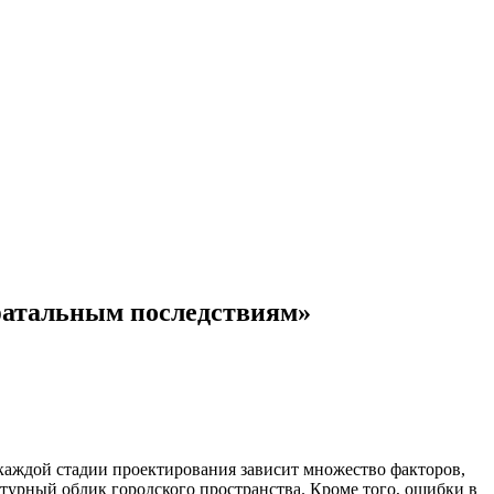
фатальным последствиям»
а каждой стадии проектирования зависит множество факторов,
ктурный облик городского пространства. Кроме того, ошибки в