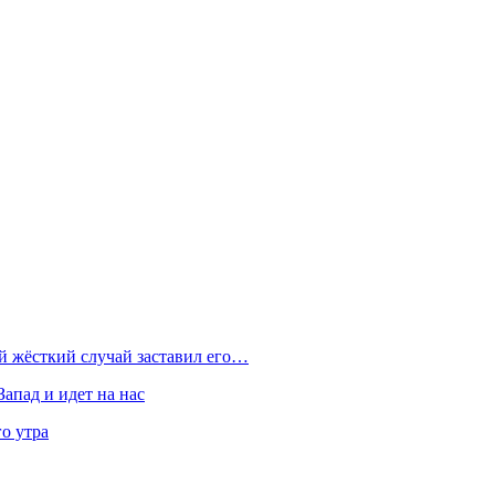
ой жёсткий случай заставил его…
Запад и идет на нас
о утра