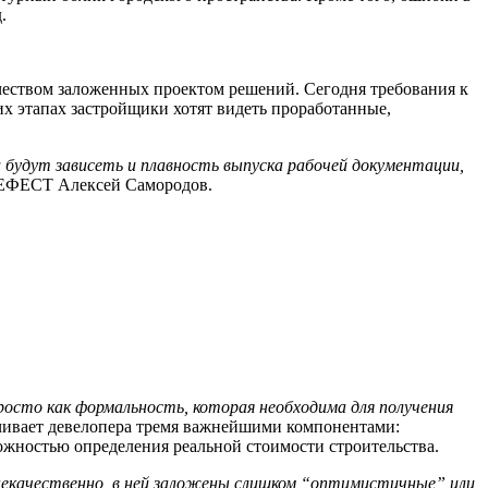
.
ачеством заложенных проектом решений. Сегодня требования к
их этапах застройщики хотят видеть проработанные,
 будут зависеть и плавность выпуска рабочей документации,
 ГЕФЕСТ Алексей Самородов.
осто как формальность, которая необходима для получения
ечивает девелопера тремя важнейшими компонентами:
можностью определения реальной стоимости строительства.
некачественно, в ней заложены слишком “оптимистичные” или