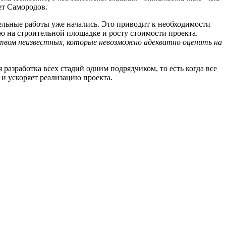
ет Самородов.
ельные работы уже начались. Это приводит к необходимости
ю на строительной площадке и росту стоимости проекта.
твом неизвестных, которые невозможно адекватно оценить на
азработка всех стадий одним подрядчиком, то есть когда все
и ускоряет реализацию проекта.