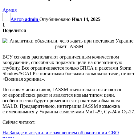
Армия
Автор
admin
Опубликовано
Июл 14, 2025
1
Поделится
ВСУ сегодня располагают ограниченным количеством
вооружений, способных поражать цели на оперативную
глубину. Все ограничивается только БПЛА и ракетами Storm
Shadow/SCALP с понятными боевыми возможностями, пишет
«Военная хроника».
По словам аналитиков, JASSM значительно отличаются
от европейских ракет и являются новым типом цели,
особенно если будут применяться с ракетами-обманкам
MALD. Предварительно, интеграция JASSM возможна
с имеющимися у Украины самолетами МиГ-29, Су-24 и Су-27.
Сейчас читают:
На Западе выступили с заявлением об окончании СВО