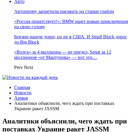
Авто
Автопрому запретили наезжать на старые грабли
«Россия пиратствует!»: BMW ищет новые приключения
на свою голову
Бензин нынче дорог, но не в США. И Small Block дорос
до Big Block
«Волга» за 4 миллиона — не предел, Senat за 12
миллионов «от Мантурова» — вот это…
Prev
Next
Главная
Новости
Армия
Аналитики объяснили, чего ждать при поставках
Украине ракет JASSM
Аналитики объяснили, чего ждать при
поставках Украине ракет JASSM