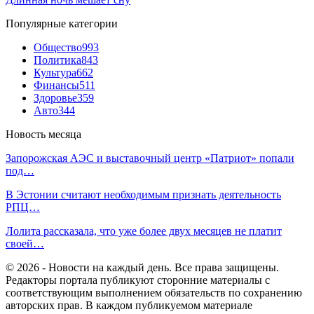
Популярные категории
Общество
993
Политика
843
Культура
662
Финансы
511
Здоровье
359
Авто
344
Новость месяца
Запорожская АЭС и выставочный центр «Патриот» попали
под…
В Эстонии считают необходимым признать деятельность
РПЦ…
Лолита рассказала, что уже более двух месяцев не платит
своей…
© 2026 - Новости на каждый день. Все права защищены.
Редакторы портала публикуют сторонние материалы с
соответствующим выполнением обязательств по сохранению
авторских прав. В каждом публикуемом материале