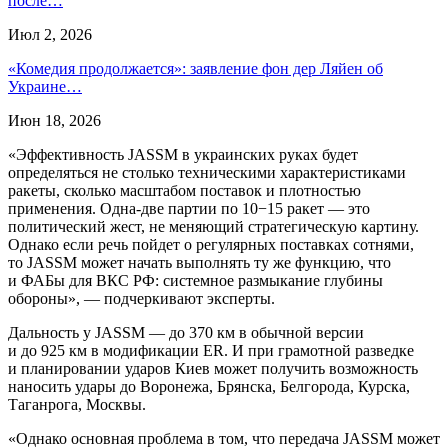
после…
Июл 2, 2026
«Комедия продолжается»: заявление фон дер Ляйен об
Украине…
Июн 18, 2026
«Эффективность JASSM в украинских руках будет
определяться не столько техническими характеристиками
ракеты, сколько масштабом поставок и плотностью
применения. Одна-две партии по 10−15 ракет — это
политический жест, не меняющий стратегическую картину.
Однако если речь пойдет о регулярных поставках сотнями,
то JASSM может начать выполнять ту же функцию, что
и ФАБы для ВКС РФ: системное размыкание глубины
обороны», — подчеркивают эксперты.
Дальность у JASSM — до 370 км в обычной версии
и до 925 км в модификации ER. И при грамотной разведке
и планировании ударов Киев может получить возможность
наносить удары до Воронежа, Брянска, Белгорода, Курска,
Таганрога, Москвы.
«Однако основная проблема в том, что передача JASSM может