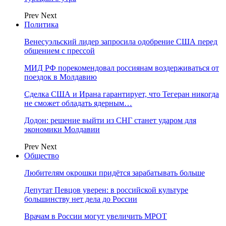
Prev
Next
Политика
Венесуэльский лидер запросила одобрение США перед
общением с прессой
МИД РФ порекомендовал россиянам воздерживаться от
поездок в Молдавию
Сделка США и Ирана гарантирует, что Тегеран никогда
не сможет обладать ядерным…
Додон: решение выйти из СНГ станет ударом для
экономики Молдавии
Prev
Next
Общество
Любителям окрошки придётся зарабатывать больше
Депутат Певцов уверен: в российской культуре
большинству нет дела до России
Врачам в России могут увеличить МРОТ