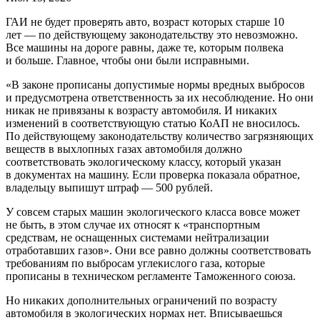
ГАИ не будет проверять авто, возраст которых старше 10
лет — по действующему законодательству это невозможно.
Все машины на дороге равны, даже те, которым полвека
и больше. Главное, чтобы они были исправными.
«В законе прописаны допустимые нормы вредных выбросов
и предусмотрена ответственность за их несоблюдение. Но они
никак не привязаны к возрасту автомобиля. И никаких
изменений в соответствующую статью КоАП не вносилось.
По действующему законодательству количество загрязняющих
веществ в выхлопных газах автомобиля должно
соответствовать экологическому классу, который указан
в документах на машину. Если проверка показала обратное,
владельцу выпишут штраф — 500 рублей.
У совсем старых машин экологического класса вовсе может
не быть, в этом случае их относят к «транспортным
средствам, не оснащенных системами нейтрализации
отработавших газов». Они все равно должны соответствовать
требованиям по выбросам углекислого газа, которые
прописаны в техническом регламенте Таможенного союза.
Но никаких дополнительных ограничений по возрасту
автомобиля в экологических нормах нет. Вписываешься