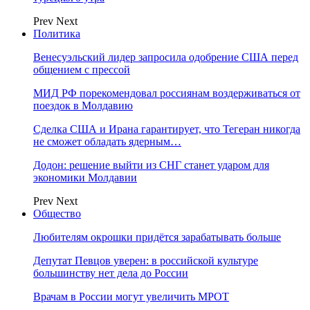
Prev
Next
Политика
Венесуэльский лидер запросила одобрение США перед
общением с прессой
МИД РФ порекомендовал россиянам воздерживаться от
поездок в Молдавию
Сделка США и Ирана гарантирует, что Тегеран никогда
не сможет обладать ядерным…
Додон: решение выйти из СНГ станет ударом для
экономики Молдавии
Prev
Next
Общество
Любителям окрошки придётся зарабатывать больше
Депутат Певцов уверен: в российской культуре
большинству нет дела до России
Врачам в России могут увеличить МРОТ