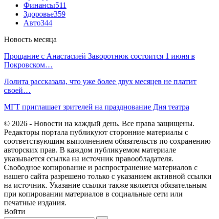
Финансы
511
Здоровье
359
Авто
344
Новость месяца
Прощание c Анастасией Заворотнюк состоится 1 июня в
Покровском…
Лолита рассказала, что уже более двух месяцев не платит
своей…
МГТ приглашает зрителей на празднование Дня театра
© 2026 - Новости на каждый день. Все права защищены.
Редакторы портала публикуют сторонние материалы с
соответствующим выполнением обязательств по сохранению
авторских прав. В каждом публикуемом материале
указывается ссылка на источник правообладателя.
Свободное копирование и распространение материалов с
нашего сайта разрешено только с указанием активной ссылки
на источник. Указание ссылки также является обязательным
при копировании материалов в социальные сети или
печатные издания.
Войти