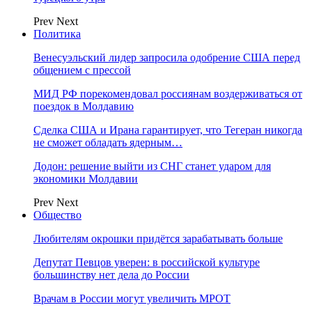
Prev
Next
Политика
Венесуэльский лидер запросила одобрение США перед
общением с прессой
МИД РФ порекомендовал россиянам воздерживаться от
поездок в Молдавию
Сделка США и Ирана гарантирует, что Тегеран никогда
не сможет обладать ядерным…
Додон: решение выйти из СНГ станет ударом для
экономики Молдавии
Prev
Next
Общество
Любителям окрошки придётся зарабатывать больше
Депутат Певцов уверен: в российской культуре
большинству нет дела до России
Врачам в России могут увеличить МРОТ