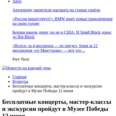
Авто
Автопрому запретили наезжать на старые грабли
«Россия пиратствует!»: BMW ищет новые приключения
на свою голову
Бензин нынче дорог, но не в США. И Small Block дорос
до Big Block
«Волга» за 4 миллиона — не предел, Senat за 12
миллионов «от Мантурова» — вот это…
Prev
Next
Главная
Культура
Бесплатные концерты, мастер-классы и экскурсии
пройдут в Музее Победы 12 июня
Бесплатные концерты, мастер-классы
и экскурсии пройдут в Музее Победы
12 июня