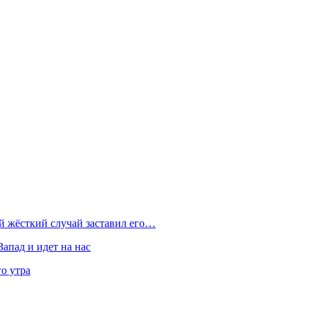
ой жёсткий случай заставил его…
Запад и идет на нас
о утра