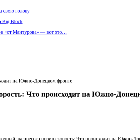
а свою голову
 Big Block
нов «от Мантурова» — вот это…
исходит на Южно-Донецком фронте
корость: Что происходит на Южно-Донец