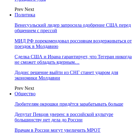
Prev
Next
Политика
Венесуэльский лидер запросила одобрение США перед
общением с прессой
МИД РФ порекомендовал россиянам воздерживаться от
поездок в Молдавию
Сделка США и Ирана гарантирует, что Тегеран никогда
не сможет обладать ядерным…
Додон: решение выйти из СНГ станет ударом для
экономики Молдавии
Prev
Next
Общество
Любителям окрошки придётся зарабатывать больше
Депутат Певцов уверен: в российской культуре
большинству нет дела до России
Врачам в России могут увеличить МРОТ