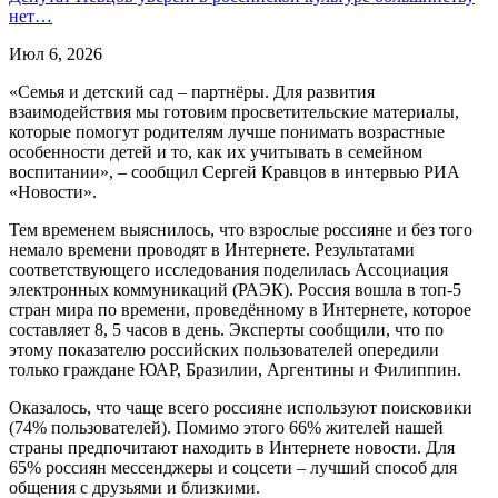
нет…
Июл 6, 2026
«Семья и детский сад – партнёры. Для развития
взаимодействия мы готовим просветительские материалы,
которые помогут родителям лучше понимать возрастные
особенности детей и то, как их учитывать в семейном
воспитании», – сообщил Сергей Кравцов в интервью РИА
«Новости».
Тем временем выяснилось, что взрослые россияне и без того
немало времени проводят в Интернете. Результатами
соответствующего исследования поделилась Ассоциация
электронных коммуникаций (РАЭК). Россия вошла в топ-5
стран мира по времени, проведённому в Интернете, которое
составляет 8, 5 часов в день. Эксперты сообщили, что по
этому показателю российских пользователей опередили
только граждане ЮАР, Бразилии, Аргентины и Филиппин.
Оказалось, что чаще всего россияне используют поисковики
(74% пользователей). Помимо этого 66% жителей нашей
страны предпочитают находить в Интернете новости. Для
65% россиян мессенджеры и соцсети – лучший способ для
общения с друзьями и близкими.