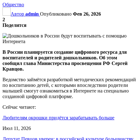
Общество
Автор
admin
Опубликовано
Фев 26, 2026
2
Поделится
В России планируется создание цифрового ресурса для
воспитателей и родителей дошкольников. Об этом
сообщил глава Министерства просвещения РФ Сергей
Кравцов.
Ведомство займётся разработкой методических рекомендаций
по воспитанию детей, с которыми впоследствии родители
малышей смогут ознакомиться в Интернете на специально
созданной цифровой платформе.
Сейчас читают:
Любителям окрошки придётся зарабатывать больше
Июл 11, 2026
Депутат Певцов уверен: в российской культуре большинству