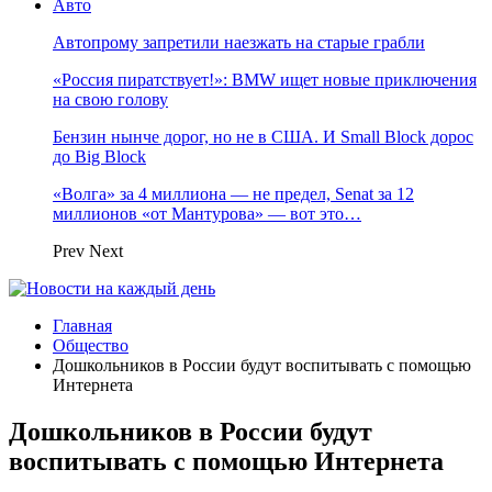
Авто
Автопрому запретили наезжать на старые грабли
«Россия пиратствует!»: BMW ищет новые приключения
на свою голову
Бензин нынче дорог, но не в США. И Small Block дорос
до Big Block
«Волга» за 4 миллиона — не предел, Senat за 12
миллионов «от Мантурова» — вот это…
Prev
Next
Главная
Общество
Дошкольников в России будут воспитывать с помощью
Интернета
Дошкольников в России будут
воспитывать с помощью Интернета