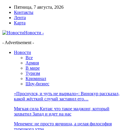
Пятница, 7 августа, 2026
Контакты
Лента
Карта
Новости -
- Advertisement -
Новости
Все
Армия
В мире
Туризм
Криминал
Шоу-бизнес
«Проснулся, и чуть не вырвало»: Винокур рассказал,
какой жёсткий случай заставил его…
Мягкая сила Китая: что такое маджонг, который
захватил Запад и идет на нас
Менемен: не просто яичница, а целая философия
турецкого утра