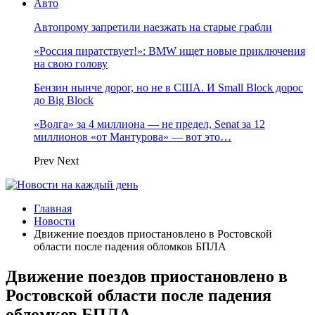
Авто
Автопрому запретили наезжать на старые грабли
«Россия пиратствует!»: BMW ищет новые приключения
на свою голову
Бензин нынче дорог, но не в США. И Small Block дорос
до Big Block
«Волга» за 4 миллиона — не предел, Senat за 12
миллионов «от Мантурова» — вот это…
Prev
Next
Главная
Новости
Движение поездов приостановлено в Ростовской
области после падения обломков БПЛА
Движение поездов приостановлено в
Ростовской области после падения
обломков БПЛА