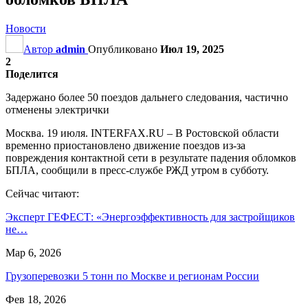
Новости
Автор
admin
Опубликовано
Июл 19, 2025
2
Поделится
Задержано более 50 поездов дальнего следования, частично
отменены электрички
Москва. 19 июля. INTERFAX.RU – В Ростовской области
временно приостановлено движение поездов из-за
повреждения контактной сети в результате падения обломков
БПЛА, сообщили в пресс-службе РЖД утром в субботу.
Сейчас читают:
Эксперт ГЕФЕСТ: «Энергоэффективность для застройщиков
не…
Мар 6, 2026
Грузоперевозки 5 тонн по Москве и регионам России
Фев 18, 2026