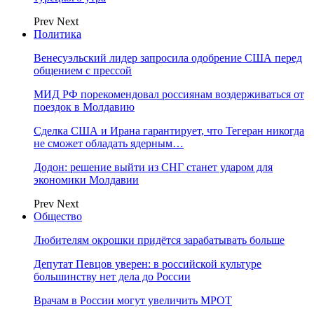
Prev
Next
Политика
Венесуэльский лидер запросила одобрение США перед
общением с прессой
МИД РФ порекомендовал россиянам воздерживаться от
поездок в Молдавию
Сделка США и Ирана гарантирует, что Тегеран никогда
не сможет обладать ядерным…
Додон: решение выйти из СНГ станет ударом для
экономики Молдавии
Prev
Next
Общество
Любителям окрошки придётся зарабатывать больше
Депутат Певцов уверен: в российской культуре
большинству нет дела до России
Врачам в России могут увеличить МРОТ