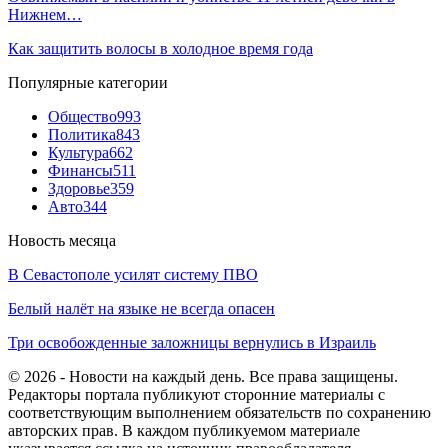
Нижнем…
Как защитить волосы в холодное время года
Популярные категории
Общество
993
Политика
843
Культура
662
Финансы
511
Здоровье
359
Авто
344
Новость месяца
В Севастополе усилят систему ПВО
Белый налёт на языке не всегда опасен
Три освобожденные заложницы вернулись в Израиль
© 2026 - Новости на каждый день. Все права защищены.
Редакторы портала публикуют сторонние материалы с
соответствующим выполнением обязательств по сохранению
авторских прав. В каждом публикуемом материале