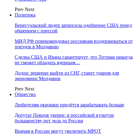
Prev
Next
Политика
Венесуэльский лидер запросила одобрение США перед
общением с прессой
МИД РФ порекомендовал россиянам воздерживаться от
поездок в Молдавию
Сделка США и Ирана гарантирует, что Тегеран никогда
не сможет обладать ядерным…
Додон: решение выйти из СНГ станет ударом для
экономики Молдавии
Prev
Next
Общество
Любителям окрошки придётся зарабатывать больше
Депутат Певцов уверен: в российской культуре
большинству нет дела до России
Врачам в России могут увеличить МРОТ