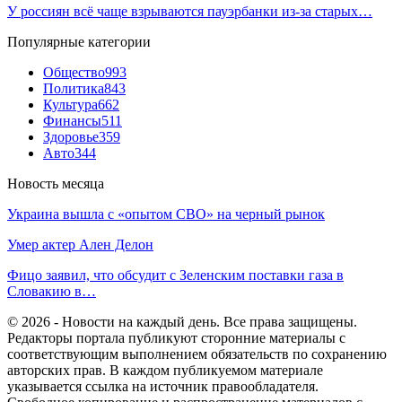
У россиян всё чаще взрываются пауэрбанки из-за старых…
Популярные категории
Общество
993
Политика
843
Культура
662
Финансы
511
Здоровье
359
Авто
344
Новость месяца
Украина вышла с «опытом СВО» на черный рынок
Умер актер Ален Делон
Фицо заявил, что обсудит с Зеленским поставки газа в
Словакию в…
© 2026 - Новости на каждый день. Все права защищены.
Редакторы портала публикуют сторонние материалы с
соответствующим выполнением обязательств по сохранению
авторских прав. В каждом публикуемом материале
указывается ссылка на источник правообладателя.