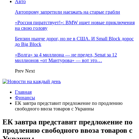
Авто
Автопрому запретили наезжать на старые грабли
«Россия пиратствует!»: BMW ищет новые приключения
на свою голову
Бензин нынче дорог, но не в США. И Small Block дорос
до Big Block
«Волга» за 4 миллиона — не предел, Senat за 12
миллионов «от Мантурова» — вот это…
Prev
Next
Главная
Финансы
ЕК завтра представит предложение по продлению
свободного ввоза товаров с Украины
ЕК завтра представит предложение по
продлению свободного ввоза товаров с
Украины