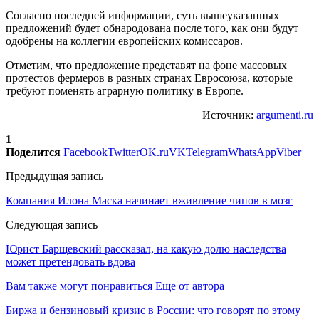
Согласно последней информации, суть вышеуказанных
предложений будет обнародована после того, как они будут
одобрены на коллегии европейских комиссаров.
Отметим, что предложение представят на фоне массовых
протестов фермеров в разных странах Евросоюза, которые
требуют поменять аграрную политику в Европе.
Источник:
argumenti.ru
1
Поделится
Facebook
Twitter
OK.ru
VK
Telegram
WhatsApp
Viber
Предыдущая запись
Компания Илона Маска начинает вживление чипов в мозг
Следующая запись
Юрист Барщевский рассказал, на какую долю наследства
может претендовать вдова
Вам также могут понравиться
Еще от автора
Биржа и бензиновый кризис в России: что говорят по этому