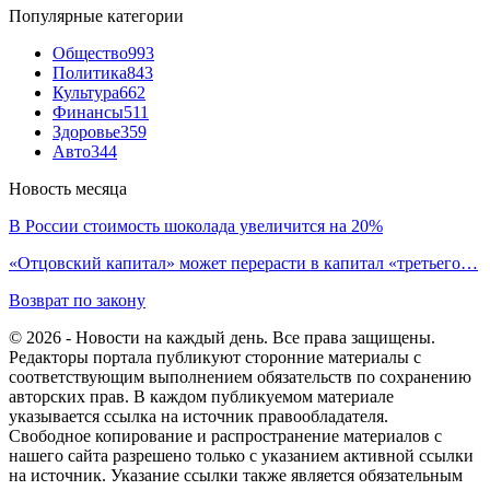
Популярные категории
Общество
993
Политика
843
Культура
662
Финансы
511
Здоровье
359
Авто
344
Новость месяца
В России стоимость шоколада увеличится на 20%
«Отцовский капитал» может перерасти в капитал «третьего…
Возврат по закону
© 2026 - Новости на каждый день. Все права защищены.
Редакторы портала публикуют сторонние материалы с
соответствующим выполнением обязательств по сохранению
авторских прав. В каждом публикуемом материале
указывается ссылка на источник правообладателя.
Свободное копирование и распространение материалов с
нашего сайта разрешено только с указанием активной ссылки
на источник. Указание ссылки также является обязательным