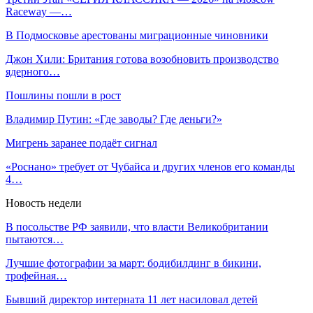
Raceway —…
В Подмосковье арестованы миграционные чиновники
Джон Хили: Британия готова возобновить производство
ядерного…
Пошлины пошли в рост
Владимир Путин: «Где заводы? Где деньги?»
Мигрень заранее подаёт сигнал
«Роснано» требует от Чубайса и других членов его команды
4…
Новость недели
В посольстве РФ заявили, что власти Великобритании
пытаются…
Лучшие фотографии за март: бодибилдинг в бикини,
трофейная…
Бывший директор интерната 11 лет насиловал детей