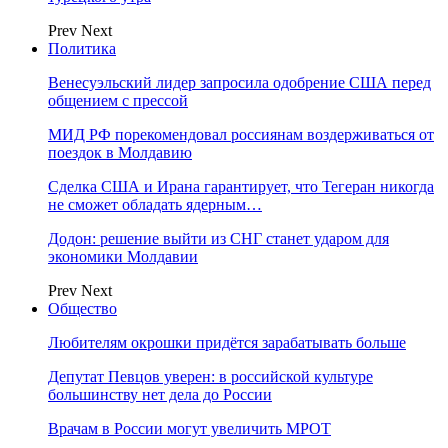
Prev
Next
Политика
Венесуэльский лидер запросила одобрение США перед
общением с прессой
МИД РФ порекомендовал россиянам воздерживаться от
поездок в Молдавию
Сделка США и Ирана гарантирует, что Тегеран никогда
не сможет обладать ядерным…
Додон: решение выйти из СНГ станет ударом для
экономики Молдавии
Prev
Next
Общество
Любителям окрошки придётся зарабатывать больше
Депутат Певцов уверен: в российской культуре
большинству нет дела до России
Врачам в России могут увеличить МРОТ