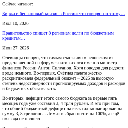
Сейчас читают:
Биржа и бензиновый кризис в России: что говорят по этому…
Июл 10, 2026
Правительство спишет 8 регионам долги по бюджетным
кредитам…
Июн 27, 2026
Очевидцы говорят, что самым счастливым человеком из
представленной на форуме знати казался именно министр
финансов России Антон Силуанов. Хотя поводов для радости
вроде немного. Во-первых, Счётная палата жёстко
раскритиковала федеральный бюджет – 2025 за высокую
степень недостоверности прогнозируемых доходов и расходов
и бюджетных обязательств.
Во-вторых, дефицит этого самого бюджета за первые пять
месяцев года уже составил 3, 4 трлн рублей. И это при том,
что общий бюджетный дефицит на весь год запланирован на
сумму 3, 8 триллиона. Лимит выбран почти на 100%, а ещё
полгода не прошло.