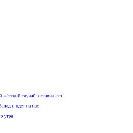
ой жёсткий случай заставил его…
Запад и идет на нас
о утра