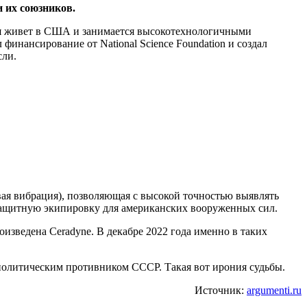
 их союзников.
дня живет в США и занимается высокотехнологичными
инансирование от National Science Foundation и создал
сли.
вая вибрация), позволяющая с высокой точностью выявлять
т защитную экипировку для американских вооруженных сил.
зведена Ceradyne. В декабре 2022 года именно в таких
ополитическим противником СССР. Такая вот ирония судьбы.
Источник:
argumenti.ru