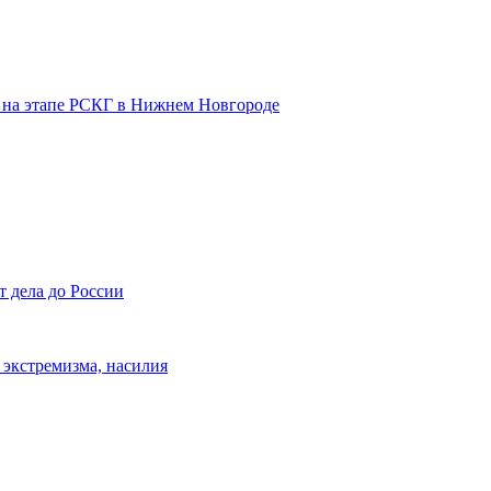
 на этапе РСКГ в Нижнем Новгороде
т дела до России
 экстремизма, насилия