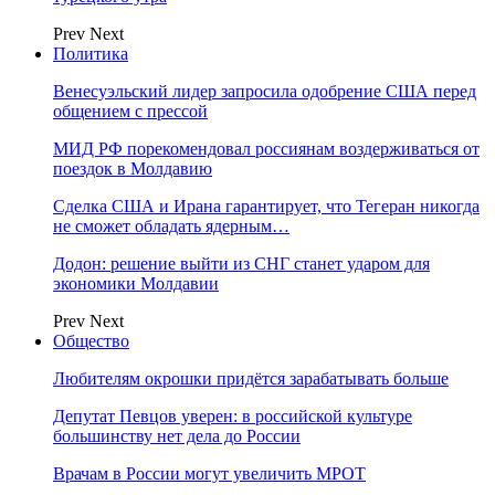
Prev
Next
Политика
Венесуэльский лидер запросила одобрение США перед
общением с прессой
МИД РФ порекомендовал россиянам воздерживаться от
поездок в Молдавию
Сделка США и Ирана гарантирует, что Тегеран никогда
не сможет обладать ядерным…
Додон: решение выйти из СНГ станет ударом для
экономики Молдавии
Prev
Next
Общество
Любителям окрошки придётся зарабатывать больше
Депутат Певцов уверен: в российской культуре
большинству нет дела до России
Врачам в России могут увеличить МРОТ