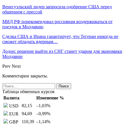
Венесуэльский лидер запросила одобрение США перед
общением с прессой
МИД РФ порекомендовал россиянам воздерживаться от
поездок в Молдавию
Сделка США и Ирана гарантирует, что Тегеран никогда не
сможет обладать ядерным…
Додон: решение выйти из СНГ станет ударом для экономики
Молдавии
Prev
Next
Комментарии закрыты.
Таблица обменных курсов
Валюта
Изменение %
82,15
–1,03
%
USD
94,69
–0,99
%
EUR
110,39
–1,14
%
GBP