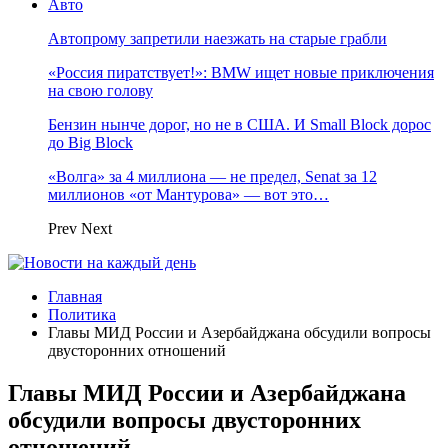
Авто
Автопрому запретили наезжать на старые грабли
«Россия пиратствует!»: BMW ищет новые приключения
на свою голову
Бензин нынче дорог, но не в США. И Small Block дорос
до Big Block
«Волга» за 4 миллиона — не предел, Senat за 12
миллионов «от Мантурова» — вот это…
Prev
Next
Главная
Политика
Главы МИД России и Азербайджана обсудили вопросы
двусторонних отношений
Главы МИД России и Азербайджана
обсудили вопросы двусторонних
отношений