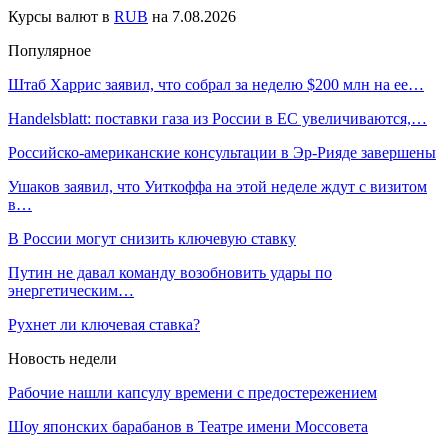
Курсы валют в
RUB
на 7.08.2026
Популярное
Штаб Харрис заявил, что собрал за неделю $200 млн на ее…
Handelsblatt: поставки газа из России в ЕС увеличиваются,…
Российско-американские консультации в Эр-Рияде завершены
Ушаков заявил, что Уиткоффа на этой неделе ждут с визитом
в…
В России могут снизить ключевую ставку
Путин не давал команду возобновить удары по
энергетическим…
Рухнет ли ключевая ставка?
Новость недели
Рабочие нашли капсулу времени с предостережением
Шоу японских барабанов в Театре имени Моссовета