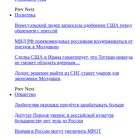
Prev
Next
Политика
Венесуэльский лидер запросила одобрение США перед
общением с прессой
МИД РФ порекомендовал россиянам воздерживаться от
поездок в Молдавию
Сделка США и Ирана гарантирует, что Тегеран никогда
не сможет обладать ядерным…
Додон: решение выйти из СНГ станет ударом для
экономики Молдавии
Prev
Next
Общество
Любителям окрошки придётся зарабатывать больше
Депутат Певцов уверен: в российской культуре
большинству нет дела до России
Врачам в России могут увеличить МРОТ