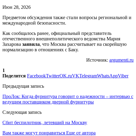
Июн 28, 2026
Предметом обсуждения также стали вопросы региональной и
международной безопасности.
Как сообщалось ранее, официальный представитель
отечественного внешнеполитического ведомства Мария
Захарова
заявила
, что Москва рассчитывает на скорейшую
нормализацию в отношениях с Баку.
Источник:
argumenti.ru
1
Поделится
Facebook
Twitter
OK.ru
VK
Telegram
WhatsApp
Viber
Предыдущая запись
ПроЛок: Когда фурнитура говорит о надежности – интервью с
ведущим поставщиком дверной фурнитуры
Следующая запись
Сбит беспилотник, летевший на Москву
Вам также могут понравиться
Еще от автора