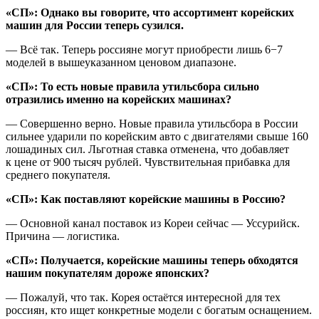
«СП»: Однако вы говорите, что ассортимент корейских
машин для России теперь сузился.
— Всё так. Теперь россияне могут приобрести лишь 6−7
моделей в вышеуказанном ценовом диапазоне.
«СП»: То есть новые правила утильсбора сильно
отразились именно на корейских машинах?
— Совершенно верно. Новые правила утильсбора в России
сильнее ударили по корейским авто с двигателями свыше 160
лошадиных сил. Льготная ставка отменена, что добавляет
к цене от 900 тысяч рублей. Чувствительная прибавка для
среднего покупателя.
«СП»: Как поставляют корейские машины в Россию?
— Основной канал поставок из Кореи сейчас — Уссурийск.
Причина — логистика.
«СП»: Получается, корейские машины теперь обходятся
нашим покупателям дороже японских?
— Пожалуй, что так. Корея остаётся интересной для тех
россиян, кто ищет конкретные модели с богатым оснащением.