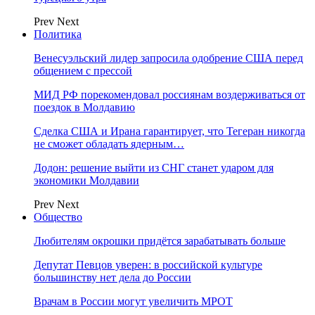
Prev
Next
Политика
Венесуэльский лидер запросила одобрение США перед
общением с прессой
МИД РФ порекомендовал россиянам воздерживаться от
поездок в Молдавию
Сделка США и Ирана гарантирует, что Тегеран никогда
не сможет обладать ядерным…
Додон: решение выйти из СНГ станет ударом для
экономики Молдавии
Prev
Next
Общество
Любителям окрошки придётся зарабатывать больше
Депутат Певцов уверен: в российской культуре
большинству нет дела до России
Врачам в России могут увеличить МРОТ