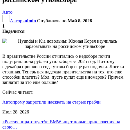
Авто
Автор
admin
Опубликовано
Май 8, 2026
1
Поделится
В правительстве России отчитались о недоборе почти
полутриллиона рублей утильсбора за 2025 год. Поэтому
с декабря прошлого года утильсбор еще раз подняли. Логика
странная. Теперь вся надежда правительства на тех, кто еще
способен платить? Мол, пусть купят еще иномарок? Причем,
заплатят за это еще больше?
Сейчас читают:
Автопрому запретили наезжать на старые грабли
Июл 28, 2026
«Россия пиратствует!»: BMW ищет новые приключения на
свою…