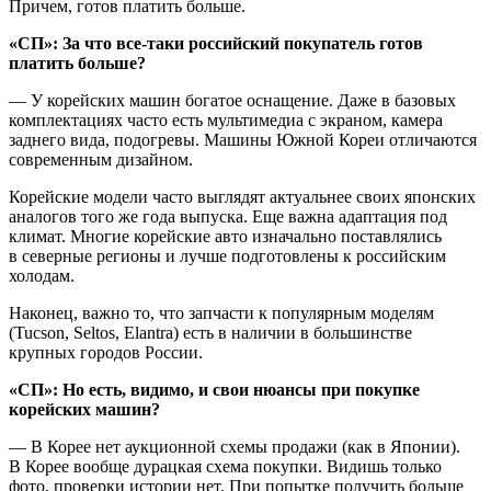
Причем, готов платить больше.
«СП»: За что все-таки российский покупатель готов
платить больше?
— У корейских машин богатое оснащение. Даже в базовых
комплектациях часто есть мультимедиа с экраном, камера
заднего вида, подогревы. Машины Южной Кореи отличаются
современным дизайном.
Корейские модели часто выглядят актуальнее своих японских
аналогов того же года выпуска. Еще важна адаптация под
климат. Многие корейские авто изначально поставлялись
в северные регионы и лучше подготовлены к российским
холодам.
Наконец, важно то, что запчасти к популярным моделям
(Tucson, Seltos, Elantra) есть в наличии в большинстве
крупных городов России.
«СП»: Но есть, видимо, и свои нюансы при покупке
корейских машин?
— В Корее нет аукционной схемы продажи (как в Японии).
В Корее вообще дурацкая схема покупки. Видишь только
фото, проверки истории нет. При попытке получить больше