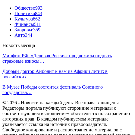
Общество
993
Политика
843
Культура
662
Финансы
511
Здоровье
359
Авто
344
Новость месяца
Минфин РФ: «Деловая Россия» предложила поднять
страховые взносы…
Добрый доктор Айболит к нам из Африки летит: в
российских…
В Музее Победы состоится фестиваль Союзного
государства…
© 2026 - Новости на каждый день. Все права защищены.
Редакторы портала публикуют сторонние материалы с
соответствующим выполнением обязательств по сохранению
авторских прав. В каждом публикуемом материале
указывается ссылка на источник правообладателя.
Свободное копирование и распространение материалов с