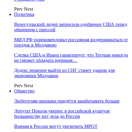
Prev
Next
Политика
Венесуэльский лидер запросила одобрение США перед
общением с прессой
МИД РФ порекомендовал россиянам воздерживаться от
поездок в Молдавию
Сделка США и Ирана гарантирует, что Тегеран никогда
не сможет обладать ядерным…
Додон: решение выйти из СНГ станет ударом для
экономики Молдавии
Prev
Next
Общество
Любителям окрошки придётся зарабатывать больше
Депутат Певцов уверен: в российской культуре
большинству нет дела до России
Врачам в России могут увеличить МРОТ