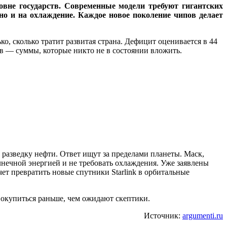
овне государств. Современные модели требуют гигантских
но и на охлаждение. Каждое новое поколение чипов делает
, сколько тратит развитая страна. Дефицит оценивается в 44
в — суммы, которые никто не в состоянии вложить.
разведку нефти. Ответ ищут за пределами планеты. Маск,
лнечной энергией и не требовать охлаждения. Уже заявлены
чет превратить новые спутники Starlink в орбитальные
 окупиться раньше, чем ожидают скептики.
Источник:
argumenti.ru