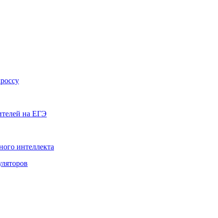
кроссу
ителей на ЕГЭ
ного интеллекта
уляторов