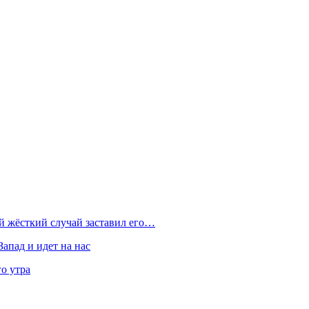
ой жёсткий случай заставил его…
Запад и идет на нас
о утра