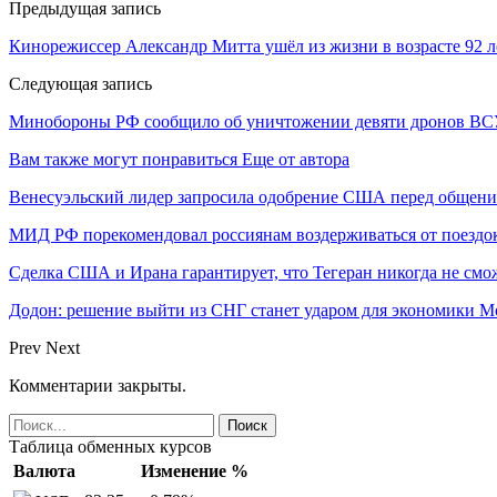
Предыдущая запись
Кинорежиссер Александр Митта ушёл из жизни в возрасте 92 л
Следующая запись
Минобороны РФ сообщило об уничтожении девяти дронов ВС
Вам также могут понравиться
Еще от автора
Венесуэльский лидер запросила одобрение США перед общени
МИД РФ порекомендовал россиянам воздерживаться от поездо
Сделка США и Ирана гарантирует, что Тегеран никогда не см
Додон: решение выйти из СНГ станет ударом для экономики 
Prev
Next
Комментарии закрыты.
Таблица обменных курсов
Валюта
Изменение %