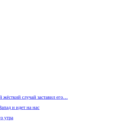
ой жёсткий случай заставил его…
Запад и идет на нас
о утра