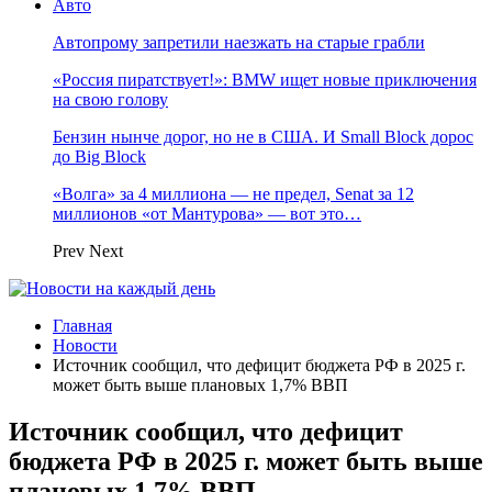
Авто
Автопрому запретили наезжать на старые грабли
«Россия пиратствует!»: BMW ищет новые приключения
на свою голову
Бензин нынче дорог, но не в США. И Small Block дорос
до Big Block
«Волга» за 4 миллиона — не предел, Senat за 12
миллионов «от Мантурова» — вот это…
Prev
Next
Главная
Новости
Источник сообщил, что дефицит бюджета РФ в 2025 г.
может быть выше плановых 1,7% ВВП
Источник сообщил, что дефицит
бюджета РФ в 2025 г. может быть выше
плановых 1,7% ВВП