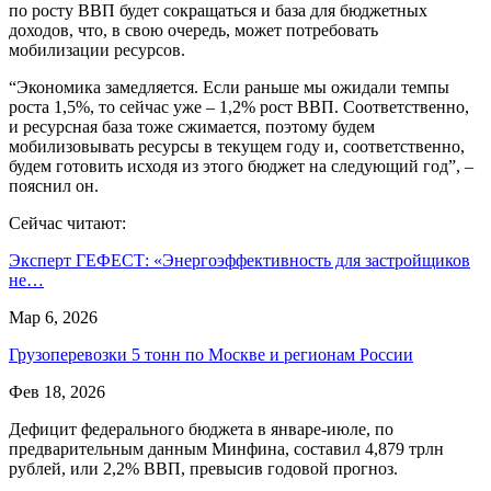
по росту ВВП будет сокращаться и база для бюджетных
доходов, что, в свою очередь, может потребовать
мобилизации ресурсов.
“Экономика замедляется. Если раньше мы ожидали темпы
роста 1,5%, то сейчас уже – 1,2% рост ВВП. Соответственно,
и ресурсная база тоже сжимается, поэтому будем
мобилизовывать ресурсы в текущем году и, соответственно,
будем готовить исходя из этого бюджет на следующий год”, –
пояснил он.
Сейчас читают:
Эксперт ГЕФЕСТ: «Энергоэффективность для застройщиков
не…
Мар 6, 2026
Грузоперевозки 5 тонн по Москве и регионам России
Фев 18, 2026
Дефицит федерального бюджета в январе-июле, по
предварительным данным Минфина, составил 4,879 трлн
рублей, или 2,2% ВВП, превысив годовой прогноз.