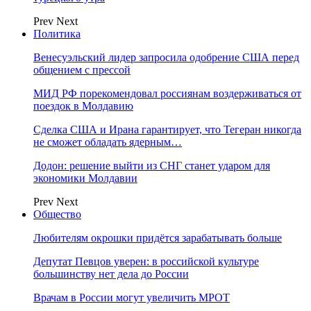
Prev
Next
Политика
Венесуэльский лидер запросила одобрение США перед
общением с прессой
МИД РФ порекомендовал россиянам воздерживаться от
поездок в Молдавию
Сделка США и Ирана гарантирует, что Тегеран никогда
не сможет обладать ядерным…
Додон: решение выйти из СНГ станет ударом для
экономики Молдавии
Prev
Next
Общество
Любителям окрошки придётся зарабатывать больше
Депутат Певцов уверен: в российской культуре
большинству нет дела до России
Врачам в России могут увеличить МРОТ