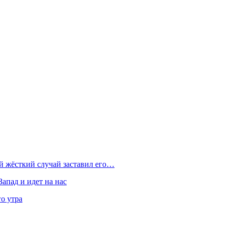
ой жёсткий случай заставил его…
Запад и идет на нас
о утра