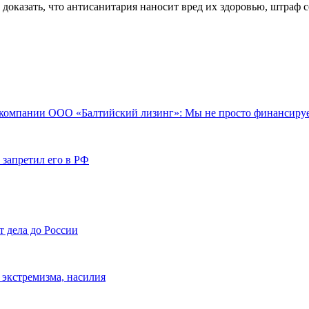
т доказать, что антисанитария наносит вред их здоровью, штраф со
 компании ООО «Балтийский лизинг»: Мы не просто финансируе
 запретил его в РФ
т дела до России
 экстремизма, насилия