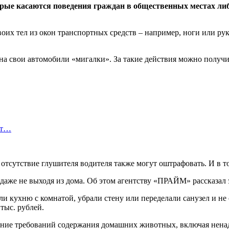
торые касаются поведения граждан в общественных местах ли
воих тел из окон транспортных средств – например, ноги или рук
а свои автомобили «мигалки». За такие действия можно получит
ет…
 отсутствие глушителя водителя также могут оштрафовать. И в т
 даже не выходя из дома. Об этом агентству «ПРАЙМ» рассказа
 кухню с комнатой, убрали стену или переделали санузел и не с
 тыс. рублей.
ение требований содержания домашних животных, включая нена