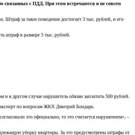
бо связанных с ПДД. При этом встречаются и не совсем
и. Штраф за такое поведение достигает 3 тыс. рублей, и его
ь штраф в размере 5 тыс. рублей.
ом и в другом случае нарушитель обязан заплатить 500 рублей.
л эксперт по вопросам ЖКХ Дмитрий Бондарь.
огласовали это официально, то это считается нарушением», –
длежащую уборку квартиры. За это предусмотрены штрафы от