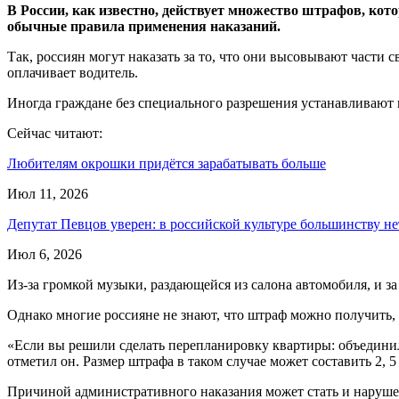
В России, как известно, действует множество штрафов, ко
обычные правила применения наказаний.
Так, россиян могут наказать за то, что они высовывают части с
оплачивает водитель.
Иногда граждане без специального разрешения устанавливают н
Сейчас читают:
Любителям окрошки придётся зарабатывать больше
Июл 11, 2026
Депутат Певцов уверен: в российской культуре большинству н
Июл 6, 2026
Из-за громкой музыки, раздающейся из салона автомобиля, и за
Однако многие россияне не знают, что штраф можно получить,
«Если вы решили сделать перепланировку квартиры: объединили
отметил он. Размер штрафа в таком случае может составить 2, 5
Причиной административного наказания может стать и наруш