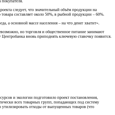
 покупателя.
проекта следует, что значительный объём продукции на
 товара составляет около 50%, в рыбной продукции – 60%.
да, а основной массе населения – на что денег хватит».
евозможно, но торговля и общественное питание занимают
у Центробанка вновь приподнять ключевую ставочку появится.
сурсов и экологии подготовило проект постановления,
тически всех товарных групп, попадающих под систему
 утилизировать отходы от выпущенных товаров (что