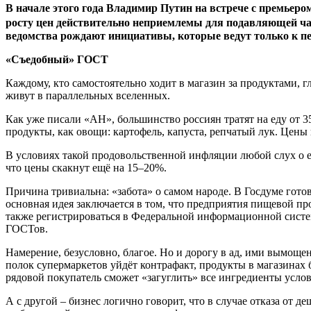
В начале этого года Владимир Путин на встрече с премье
росту цен действительно неприемлемы для подавляющей част
ведомства рождают инициативы, которые ведут только к п
«Съедобный» ГОСТ
Каждому, кто самостоятельно ходит в магазин за продуктами, 
живут в параллельных вселенных.
Как уже писали «АН», большинство россиян тратят на еду от 35
продукты, как овощи: картофель, капуста, репчатый лук. Цены
В условиях такой продовольственной инфляции любой слух о е
что цены скакнут ещё на 15–20%.
Причина тривиальна: «забота» о самом народе. В Госдуме гот
основная идея заключается в том, что предприятия пищевой п
также регистрироваться в Федеральной информационной систе
ГОСТов.
Намерение, безусловно, благое. Но и дорогу в ад, ими вымоще
полок супермаркетов уйдёт контрафакт, продукты в магазинах 
рядовой покупатель сможет «загуглить» все ингредиенты усл
А с другой – бизнес логично говорит, что в случае отказа от 