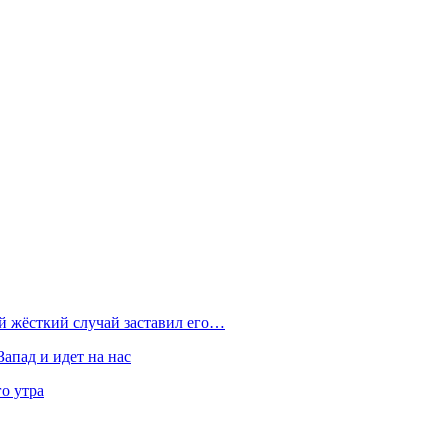
ой жёсткий случай заставил его…
Запад и идет на нас
о утра