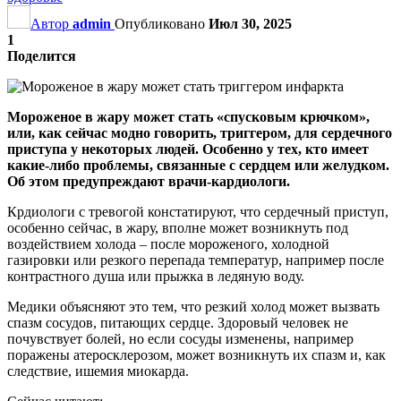
Автор
admin
Опубликовано
Июл 30, 2025
1
Поделится
Мороженое в жару может стать «спусковым крючком»,
или, как сейчас модно говорить, триггером, для сердечного
приступа у некоторых людей. Особенно у тех, кто имеет
какие-либо проблемы, связанные с сердцем или желудком.
Об этом предупреждают врачи-кардиологи.
Крдиологи с тревогой констатируют, что сердечный приступ,
особенно сейчас, в жару, вполне может возникнуть под
воздействием холода – после мороженого, холодной
газировки или резкого перепада температур, например после
контрастного душа или прыжка в ледяную воду.
Медики объясняют это тем, что резкий холод может вызвать
спазм сосудов, питающих сердце. Здоровый человек не
почувствует болей, но если сосуды изменены, например
поражены атеросклерозом, может возникнуть их спазм и, как
следствие, ишемия миокарда.