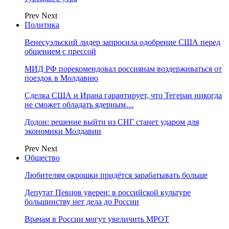
Prev
Next
Политика
Венесуэльский лидер запросила одобрение США перед
общением с прессой
МИД РФ порекомендовал россиянам воздерживаться от
поездок в Молдавию
Сделка США и Ирана гарантирует, что Тегеран никогда
не сможет обладать ядерным…
Додон: решение выйти из СНГ станет ударом для
экономики Молдавии
Prev
Next
Общество
Любителям окрошки придётся зарабатывать больше
Депутат Певцов уверен: в российской культуре
большинству нет дела до России
Врачам в России могут увеличить МРОТ