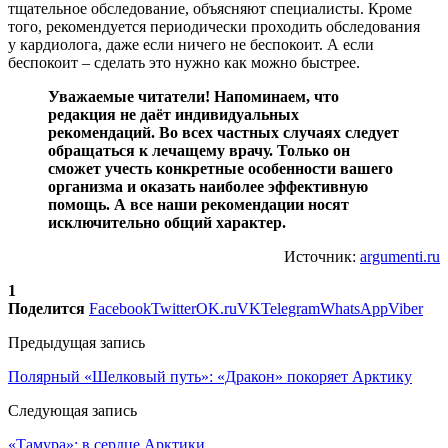
тщательное обследование, объясняют специалисты. Кроме
того, рекомендуется периодически проходить обследования
у кардиолога, даже если ничего не беспокоит. А если
беспокоит – сделать это нужно как можно быстрее.
Уважаемые читатели! Напоминаем, что
редакция не даёт индивидуальных
рекомендаций. Во всех частных случаях следует
обращаться к лечащему врачу. Только он
сможет учесть конкретные особенности вашего
организма и оказать наиболее эффективную
помощь. А все наши рекомендации носят
исключительно общий характер.
Источник:
argumenti.ru
1
Поделится
Facebook
Twitter
OK.ru
VK
Telegram
WhatsApp
Viber
Предыдущая запись
Полярный «Шелковый путь»: «Дракон» покоряет Арктику
Следующая запись
«Тамура»: в сердце Арктики