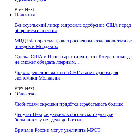
Prev
Next
Политика
Венесуэльский лидер запросила одобрение США перед
общением с прессой
МИД РФ порекомендовал россиянам воздерживаться от
поездок в Молдавию
Сделка США и Ирана гарантирует, что Тегеран никогда
не сможет обладать ядерным…
Додон: решение выйти из СНГ станет ударом для
экономики Молдавии
Prev
Next
Общество
Любителям окрошки придётся зарабатывать больше
Депутат Певцов уверен: в российской культуре
большинству нет дела до России
Врачам в России могут увеличить МРОТ