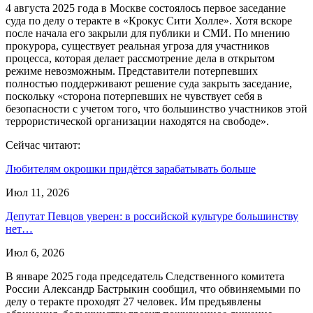
4 августа 2025 года в Москве состоялось первое заседание
суда по делу о теракте в «Крокус Сити Холле». Хотя вскоре
после начала его закрыли для публики и СМИ. По мнению
прокурора, существует реальная угроза для участников
процесса, которая делает рассмотрение дела в открытом
режиме невозможным. Представители потерпевших
полностью поддерживают решение суда закрыть заседание,
поскольку «сторона потерпевших не чувствует себя в
безопасности с учетом того, что большинство участников этой
террористической организации находятся на свободе».
Сейчас читают:
Любителям окрошки придётся зарабатывать больше
Июл 11, 2026
Депутат Певцов уверен: в российской культуре большинству
нет…
Июл 6, 2026
В январе 2025 года председатель Следственного комитета
России Александр Бастрыкин сообщил, что обвиняемыми по
делу о теракте проходят 27 человек. Им предъявлены