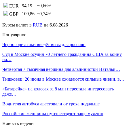
94,19
+0,66
%
EUR
109,86
+0,74
%
GBP
Курсы валют в
RUB
на 6.08.2026
Популярное
Черногория таки введёт визы для россиян
Суд в Москве осудил 70-летнего гражданина США за войну
на…
Четвёртая 7-тысячная вершина для альпинистки Натальи…
Тишковец: 20 июня в Москве ожидаются сильные ливни, в…
«Батарейка» на колесах за 8 млн перестала интересовать
даже…
Водителя автобуса арестовали от греха подальше
Российские женщины путешествуют чаще мужчин
Новость недели