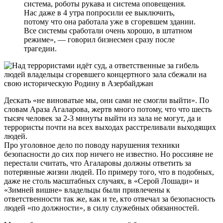
система, роботы рукава и система оповещения.
Нас даже в 4 утра попросили ее выключить,
потому что она работала уже в сгоревшем здании.
Все системы сработали очень хорошо, в штатном
режиме», — говорил бизнесмен сразу после
трагедии.
Дескать «не виноватые мы, они сами не смогли выйти». По
словам Араза Агаларова, жертв много потому, что что шесть
тысяч человек за 2-3 минуты выйти из зала не могут, да и
террористы почти на всех выходах расстреливали выходящих
людей.
Про уголовное дело по поводу нарушения техники
безопасности до сих пор ничего не известно. Но россияне не
перестали считать, что Агаларовы должны ответить за
потерянные жизни людей. По примеру того, что в подобных,
даже не столь масштабных случаях, в «Серой Лошади» и
«Зимней вишне» владельцы были привлечены к
ответственности так же, как и те, кто отвечал за безопасность
людей «по должности», в силу служебных обязанностей.