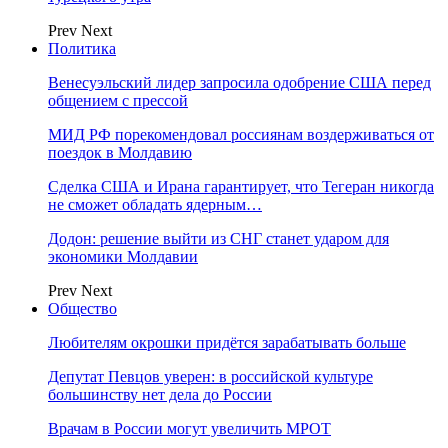
Prev
Next
Политика
Венесуэльский лидер запросила одобрение США перед
общением с прессой
МИД РФ порекомендовал россиянам воздерживаться от
поездок в Молдавию
Сделка США и Ирана гарантирует, что Тегеран никогда
не сможет обладать ядерным…
Додон: решение выйти из СНГ станет ударом для
экономики Молдавии
Prev
Next
Общество
Любителям окрошки придётся зарабатывать больше
Депутат Певцов уверен: в российской культуре
большинству нет дела до России
Врачам в России могут увеличить МРОТ