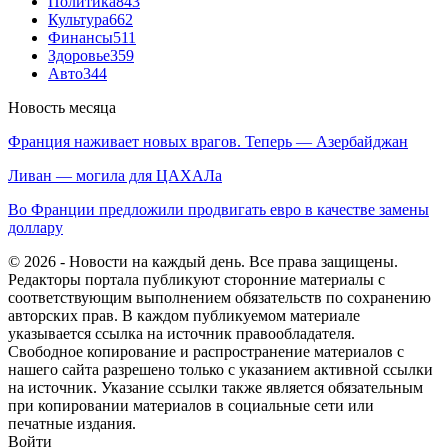
Политика
843
Культура
662
Финансы
511
Здоровье
359
Авто
344
Новость месяца
Франция наживает новых врагов. Теперь — Азербайджан
Ливан — могила для ЦАХАЛа
Во Франции предложили продвигать евро в качестве замены
доллару
© 2026 - Новости на каждый день. Все права защищены.
Редакторы портала публикуют сторонние материалы с
соответствующим выполнением обязательств по сохранению
авторских прав. В каждом публикуемом материале
указывается ссылка на источник правообладателя.
Свободное копирование и распространение материалов с
нашего сайта разрешено только с указанием активной ссылки
на источник. Указание ссылки также является обязательным
при копировании материалов в социальные сети или
печатные издания.
Войти