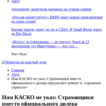
Авто
Автопрому запретили наезжать на старые грабли
«Россия пиратствует!»: BMW ищет новые приключения
на свою голову
Бензин нынче дорог, но не в США. И Small Block дорос
до Big Block
«Волга» за 4 миллиона — не предел, Senat за 12
миллионов «от Мантурова» — вот это…
Prev
Next
Главная
Авто
Нам КАСКО не указ: Страховщики вместо
официального дилера предлагают ремонт в «гаражных
сервисах»
Нам КАСКО не указ: Страховщики
вместо официального дилера