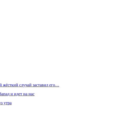
ой жёсткий случай заставил его…
Запад и идет на нас
о утра