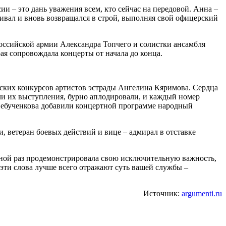
 – это дань уважения всем, кто сейчас на передовой. Анна –
ливал и вновь возвращался в строй, выполняя свой офицерский
Российской армии Александра Топчего и солистки ансамбля
ая сопровождала концерты от начала до конца.
ских конкурсов артистов эстрады Ангелина Кяримова. Сердца
и их выступления, бурно аплодировали, и каждый номер
Небученкова добавили концертной программе народный
ветеран боевых действий и вице – адмирал в отставке
дной раз продемонстрировала свою исключительную важность,
эти слова лучше всего отражают суть вашей службы –
Источник:
argumenti.ru