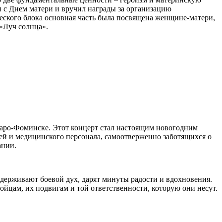
 с Днем матери и вручил награды за организацию
еского блока основная часть была посвящена женщине-матери,
«Луч солнца».
аро-Фоминске. Этот концерт стал настоящим новогодним
чей и медицинского персонала, самоотверженно заботящихся о
ании.
держивают боевой дух, дарят минуты радости и вдохновения.
ойцам, их подвигам и той ответственности, которую они несут.