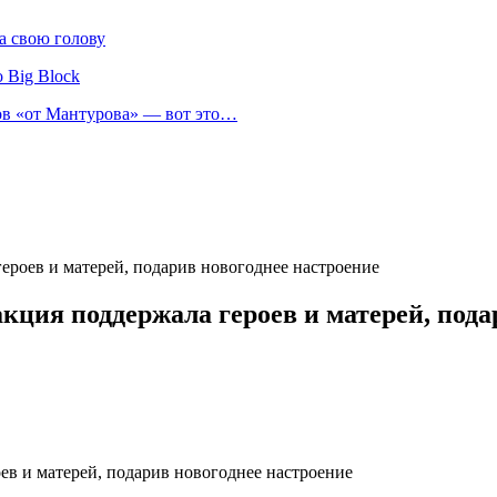
а свою голову
 Big Block
нов «от Мантурова» — вот это…
героев и матерей, подарив новогоднее настроение
акция поддержала героев и матерей, пода