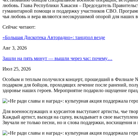
любовь. Глава Республики Хакасия – Председатель Правитель
гуманитарной помощи и поддержку участников СВО. Программа
чья любовь и вера являются несокрушимой опорой для наших в
Сейчас читают:
«Большая Дискотека Авторадио»: танцпол везде
Авг 3, 2026
Зашли на пять минут — вышли через час: почему…
Июл 25, 2026
Особым и теплым получился концерт, прошедший в Филиале №
подарком для бойцов, проходящих лечение после ранений, пол
здоровье наших героев. Мероприятие подарило ощущение празд
Для военнослужащих и курсантов выступают артисты, чье твор
Каждый артист, выходя на сцену, вкладывает в свое выступлен
Звучали не только песни, но и слова поддержки, восхищения и