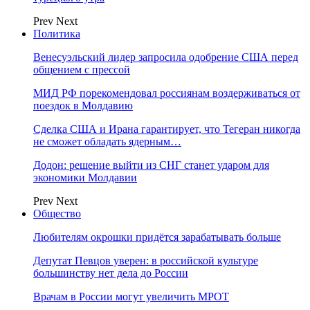
Prev
Next
Политика
Венесуэльский лидер запросила одобрение США перед
общением с прессой
МИД РФ порекомендовал россиянам воздерживаться от
поездок в Молдавию
Сделка США и Ирана гарантирует, что Тегеран никогда
не сможет обладать ядерным…
Додон: решение выйти из СНГ станет ударом для
экономики Молдавии
Prev
Next
Общество
Любителям окрошки придётся зарабатывать больше
Депутат Певцов уверен: в российской культуре
большинству нет дела до России
Врачам в России могут увеличить МРОТ