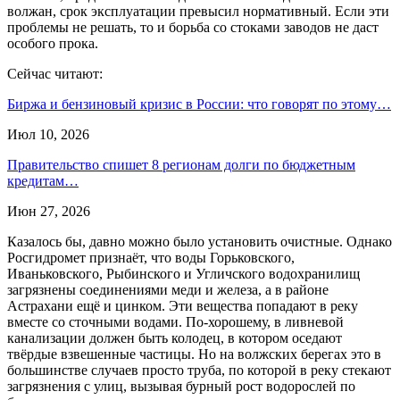
волжан, срок эксплуатации превысил нормативный. Если эти
проблемы не решать, то и борьба со стоками заводов не даст
особого прока.
Сейчас читают:
Биржа и бензиновый кризис в России: что говорят по этому…
Июл 10, 2026
Правительство спишет 8 регионам долги по бюджетным
кредитам…
Июн 27, 2026
Казалось бы, давно можно было установить очистные. Однако
Росгидромет признаёт, что воды Горьковского,
Иваньковского, Рыбинского и Угличского водохранилищ
загрязнены соединениями меди и железа, а в районе
Астрахани ещё и цинком. Эти вещества попадают в реку
вместе со сточными водами. По-хорошему, в ливневой
канализации должен быть колодец, в котором оседают
твёрдые взвешенные частицы. Но на волжских берегах это в
большинстве случаев просто труба, по которой в реку стекают
загрязнения с улиц, вызывая бурный рост водорослей по