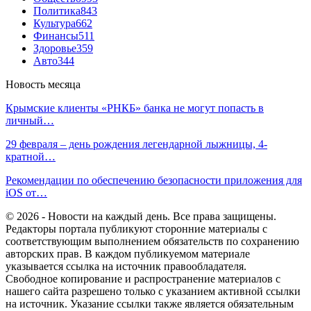
Политика
843
Культура
662
Финансы
511
Здоровье
359
Авто
344
Новость месяца
Крымские клиенты «РНКБ» банка не могут попасть в
личный…
29 февраля – день рождения легендарной лыжницы, 4-
кратной…
Рекомендации по обеспечению безопасности приложения для
iOS от…
© 2026 - Новости на каждый день. Все права защищены.
Редакторы портала публикуют сторонние материалы с
соответствующим выполнением обязательств по сохранению
авторских прав. В каждом публикуемом материале
указывается ссылка на источник правообладателя.
Свободное копирование и распространение материалов с
нашего сайта разрешено только с указанием активной ссылки
на источник. Указание ссылки также является обязательным