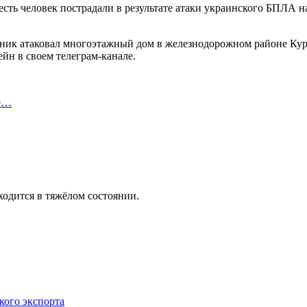
ть человек пострадали в результате атаки украинского БПЛА н
к атаковал многоэтажный дом в железнодорожном районе Курска
йн в своем телеграм-канале.
не…
ходится в тяжёлом состоянии.
кого экспорта