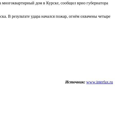
а многоквартирный дом в Курске, сообщил врио губернатора
. В результате удара начался пожар, огнём охвачены четыре
Источник:
www.interfax.ru