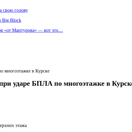
а свою голову
 Big Block
нов «от Мантурова» — вот это…
по многоэтажке в Курске
 при ударе БПЛА по многоэтажке в Курск
верхних этажа