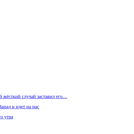
ой жёсткий случай заставил его…
Запад и идет на нас
о утра