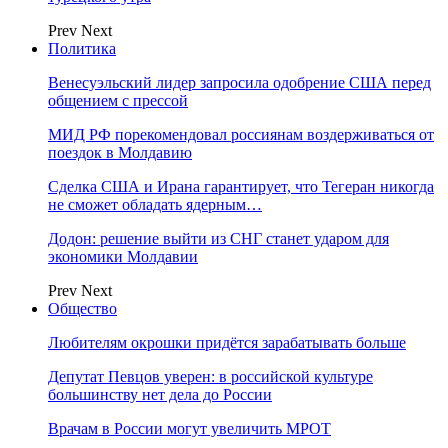
Prev
Next
Политика
Венесуэльский лидер запросила одобрение США перед
общением с прессой
МИД РФ порекомендовал россиянам воздерживаться от
поездок в Молдавию
Сделка США и Ирана гарантирует, что Тегеран никогда
не сможет обладать ядерным…
Додон: решение выйти из СНГ станет ударом для
экономики Молдавии
Prev
Next
Общество
Любителям окрошки придётся зарабатывать больше
Депутат Певцов уверен: в российской культуре
большинству нет дела до России
Врачам в России могут увеличить МРОТ