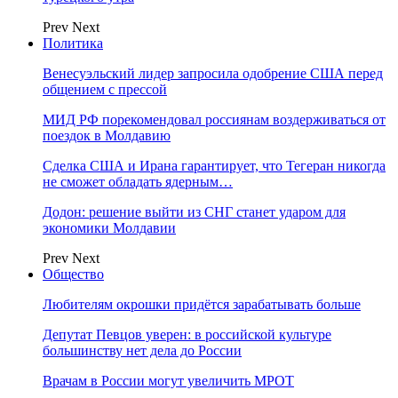
Prev
Next
Политика
Венесуэльский лидер запросила одобрение США перед
общением с прессой
МИД РФ порекомендовал россиянам воздерживаться от
поездок в Молдавию
Сделка США и Ирана гарантирует, что Тегеран никогда
не сможет обладать ядерным…
Додон: решение выйти из СНГ станет ударом для
экономики Молдавии
Prev
Next
Общество
Любителям окрошки придётся зарабатывать больше
Депутат Певцов уверен: в российской культуре
большинству нет дела до России
Врачам в России могут увеличить МРОТ