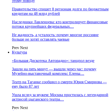
этому поводу
Правительство спишет 8 регионам долги по бюджетным
кредитам на 48 млрд рублей
Наследники Лавленцева: кто контролирует финансовые
потоки крупнейших федеральных…
Не жадность, а усталость: почему многие россияне
больше не хотят оставлять чаевые
Prev
Next
Культура
«Большая Дискотека Авторадио»: танцпол везде
Зашли на пять минут — вышли через час: почему
Музейно-выставочный комплекс Елены…
Театр на Таганке сообщил о смерти Юрия Смирнова —
ему было 87 лет
Ушла вслед за мужем: Москва простилась с легендарной
актрисой цыганского театра…
Prev
Next