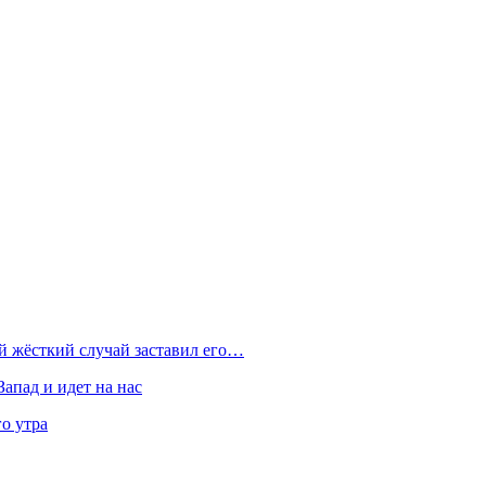
ой жёсткий случай заставил его…
Запад и идет на нас
о утра