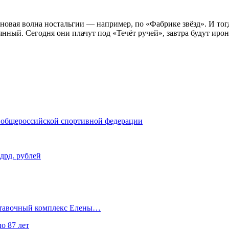
 новая волна ностальгии — например, по «Фабрике звёзд». И то
нный. Сегодня они плачут под «Течёт ручей», завтра будут ирон
 общероссийской спортивной федерации
дрд. рублей
ыставочный комплекс Елены…
о 87 лет