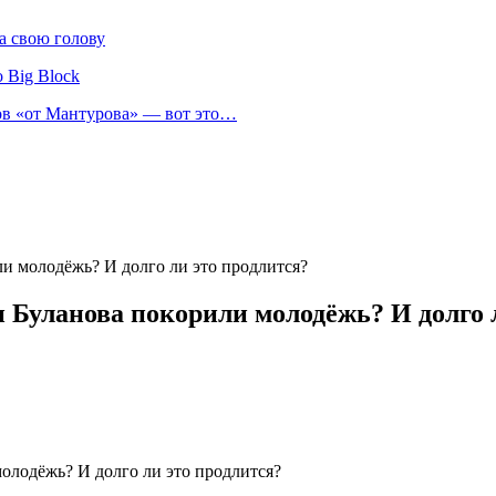
а свою голову
 Big Block
нов «от Мантурова» — вот это…
ли молодёжь? И долго ли это продлится?
 Буланова покорили молодёжь? И долго 