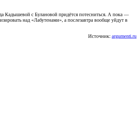
гда Кадышевой с Булановой придётся потесниться. А пока —
изировать над «Лабутенами», а послезавтра вообще уйдут в
Источник:
argumenti.ru