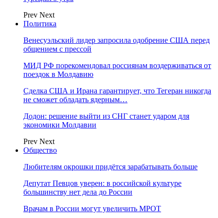
Prev
Next
Политика
Венесуэльский лидер запросила одобрение США перед
общением с прессой
МИД РФ порекомендовал россиянам воздерживаться от
поездок в Молдавию
Сделка США и Ирана гарантирует, что Тегеран никогда
не сможет обладать ядерным…
Додон: решение выйти из СНГ станет ударом для
экономики Молдавии
Prev
Next
Общество
Любителям окрошки придётся зарабатывать больше
Депутат Певцов уверен: в российской культуре
большинству нет дела до России
Врачам в России могут увеличить МРОТ