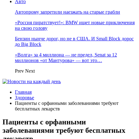
Авто
Автопрому запретили наезжать на старые грабли
«Россия пиратствует!»: BMW ищет новые приключения
на свою голову
Бензин нынче дорог, но не в США. И Small Block дорос
до Big Block
«Волга» за 4 миллиона — не предел, Senat за 12
миллионов «от Мантурова» — вот это…
Prev
Next
Главная
Здоровье
Пациенты с орфанными заболеваниями требуют
бесплатных лекарств
Пациенты с орфанными
заболеваниями требуют бесплатных
лекарств