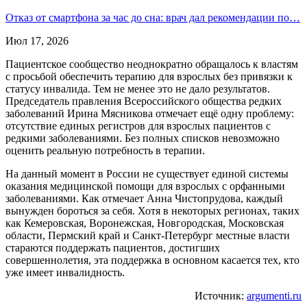
Отказ от смартфона за час до сна: врач дал рекомендации по…
Июл 17, 2026
Пациентское сообщество неоднократно обращалось к властям
с просьбой обеспечить терапию для взрослых без привязки к
статусу инвалида. Тем не менее это не дало результатов.
Председатель правления Всероссийского общества редких
заболеваний Ирина Мясникова отмечает ещё одну проблему:
отсутствие единых регистров для взрослых пациентов с
редкими заболеваниями. Без полных списков невозможно
оценить реальную потребность в терапии.
На данный момент в России не существует единой системы
оказания медицинской помощи для взрослых с орфанными
заболеваниями. Как отмечает Анна Чистопрудова, каждый
вынужден бороться за себя. Хотя в некоторых регионах, таких
как Кемеровская, Воронежская, Новгородская, Московская
области, Пермский край и Санкт-Петербург местные власти
стараются поддержать пациентов, достигших
совершеннолетия, эта поддержка в основном касается тех, кто
уже имеет инвалидность.
Источник:
argumenti.ru