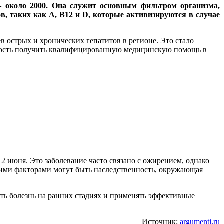
— около 2000. Она служит основным фильтром организма,
, таких как A, B12 и D, которые активизируются в случае
 острых и хронических гепатитов в регионе. Это стало
жность получить квалифицированную медицинскую помощь в
2 июня. Это заболевание часто связано с ожирением, однако
щими факторами могут быть наследственность, окружающая
ть болезнь на ранних стадиях и применять эффективные
Источник:
argumenti.ru