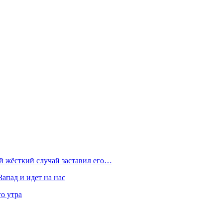
ой жёсткий случай заставил его…
Запад и идет на нас
о утра