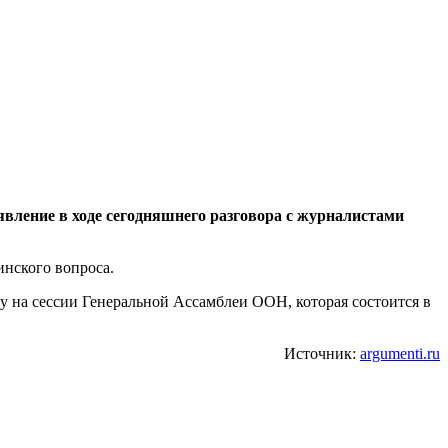
вление в ходе сегодняшнего разговора c журналистами
инского вопроса.
ну на сессии Генеральной Ассамблеи ООН, которая состоится в
Источник:
argumenti.ru