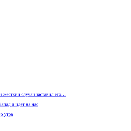
ой жёсткий случай заставил его…
Запад и идет на нас
о утра