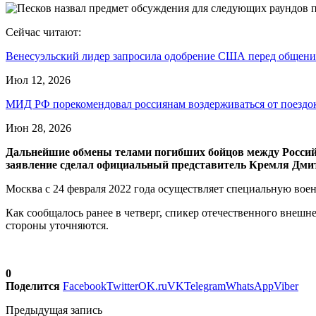
Сейчас читают:
Венесуэльский лидер запросила одобрение США перед общен
Июл 12, 2026
МИД РФ порекомендовал россиянам воздерживаться от поезд
Июн 28, 2026
Дальнейшие обмены телами погибших бойцов между Россий
заявление сделал официальный представитель Кремля Дми
Москва с 24 февраля 2022 года осуществляет специальную во
Как сообщалось ранее в четверг, спикер отечественного внеш
стороны уточняются.
0
Поделится
Facebook
Twitter
OK.ru
VK
Telegram
WhatsApp
Viber
Предыдущая запись