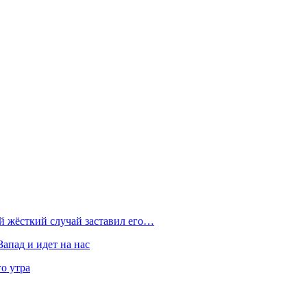
ой жёсткий случай заставил его…
Запад и идет на нас
о утра