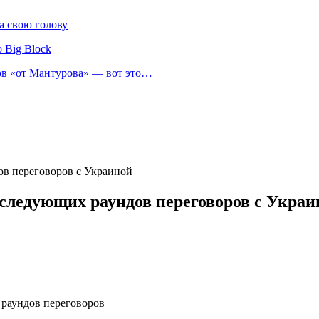
а свою голову
 Big Block
нов «от Мантурова» — вот это…
ов переговоров с Украиной
 следующих раундов переговоров с Украи
 раундов переговоров