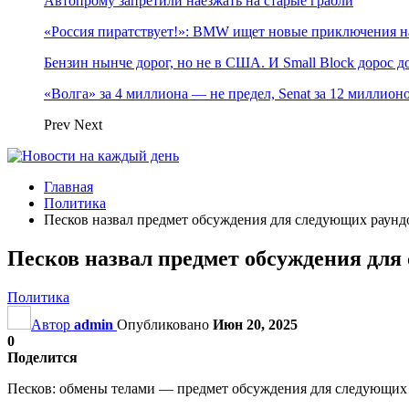
Автопрому запретили наезжать на старые грабли
«Россия пиратствует!»: BMW ищет новые приключения н
Бензин нынче дорог, но не в США. И Small Block дорос до
«Волга» за 4 миллиона — не предел, Senat за 12 миллио
Prev
Next
Главная
Политика
Песков назвал предмет обсуждения для следующих раунд
Песков назвал предмет обсуждения для
Политика
Автор
admin
Опубликовано
Июн 20, 2025
0
Поделится
Песков: обмены телами — предмет обсуждения для следующих