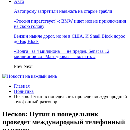
Авто
Автопрому запретили наезжать на старые грабли
«Россия пиратствует!»: BMW ищет новые приключения
на свою голову
Бензин нынче дорог, но не в США. И Small Block дорос
до Big Block
«Волга» за 4 миллиона — не предел, Senat за 12
миллионов «от Мантурова» — вот это…
Prev
Next
Главная
Политика
Песков: Путин в понедельник проведет международный
телефонный разговор
Песков: Путин в понедельник
проведет международный телефонный
разговор