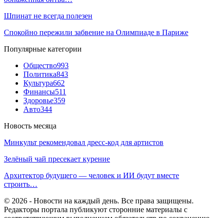
Шпинат не всегда полезен
Спокойно пережили забвение на Олимпиаде в Париже
Популярные категории
Общество
993
Политика
843
Культура
662
Финансы
511
Здоровье
359
Авто
344
Новость месяца
Минкульт рекомендовал дресс-код для артистов
Зелёный чай пресекает курение
Архитектор будущего — человек и ИИ будут вместе
строить…
© 2026 - Новости на каждый день. Все права защищены.
Редакторы портала публикуют сторонние материалы с