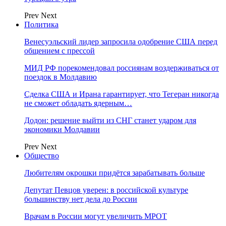
Prev
Next
Политика
Венесуэльский лидер запросила одобрение США перед
общением с прессой
МИД РФ порекомендовал россиянам воздерживаться от
поездок в Молдавию
Сделка США и Ирана гарантирует, что Тегеран никогда
не сможет обладать ядерным…
Додон: решение выйти из СНГ станет ударом для
экономики Молдавии
Prev
Next
Общество
Любителям окрошки придётся зарабатывать больше
Депутат Певцов уверен: в российской культуре
большинству нет дела до России
Врачам в России могут увеличить МРОТ