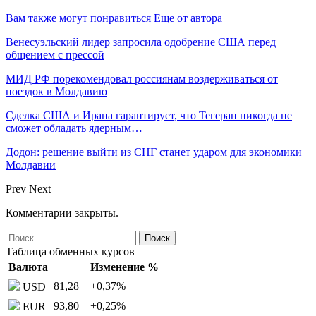
Вам также могут понравиться
Еще от автора
Венесуэльский лидер запросила одобрение США перед
общением с прессой
МИД РФ порекомендовал россиянам воздерживаться от
поездок в Молдавию
Сделка США и Ирана гарантирует, что Тегеран никогда не
сможет обладать ядерным…
Додон: решение выйти из СНГ станет ударом для экономики
Молдавии
Prev
Next
Комментарии закрыты.
Таблица обменных курсов
Валюта
Изменение %
81,28
+0,37
%
USD
93,80
+0,25
%
EUR