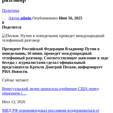
Политика
Автор
admin
Опубликовано
Июн 16, 2025
0
Поделится
Президент Российской Федерации Владимир Путин в
понедельник, 16 июня, проведет международный
телефонный разговор. Соответствующее заявление в ходе
беседы c журналистами сделал официальный
представитель Кремля Дмитрий Песков, информирует
РИА Новости.
Сейчас читают:
Венесуэльский лидер запросила одобрение США перед
общением с…
Июл 12, 2026
МИД РФ порекомендовал россиянам воздерживаться от