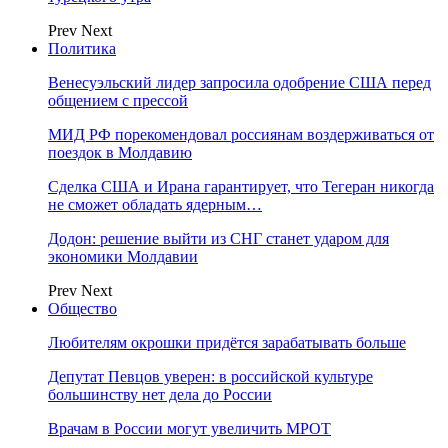
Prev
Next
Политика
Венесуэльский лидер запросила одобрение США перед
общением с прессой
МИД РФ порекомендовал россиянам воздерживаться от
поездок в Молдавию
Сделка США и Ирана гарантирует, что Тегеран никогда
не сможет обладать ядерным…
Додон: решение выйти из СНГ станет ударом для
экономики Молдавии
Prev
Next
Общество
Любителям окрошки придётся зарабатывать больше
Депутат Певцов уверен: в российской культуре
большинству нет дела до России
Врачам в России могут увеличить МРОТ