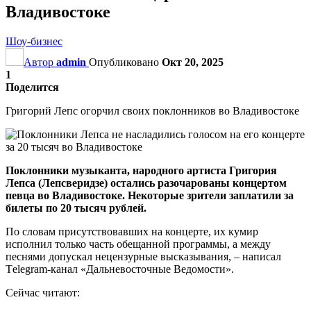
Владивостоке
Шоу-бизнес
Автор
admin
Опубликовано
Окт 20, 2025
1
Поделится
Григорий Лепс огорчил своих поклонников во Владивостоке
Поклонники музыканта, народного артиста Григория
Лепса (Лепсверидзе) остались разочарованы концертом
певца во Владивостоке. Некоторые зрители заплатили за
билеты по 20 тысяч рублей.
По словам присутствовавших на концерте, их кумир
исполнил только часть обещанной программы, а между
песнями допускал нецензурные высказывания, – написал
Тelegram-канал «Дальневосточные Ведомости».
Сейчас читают: