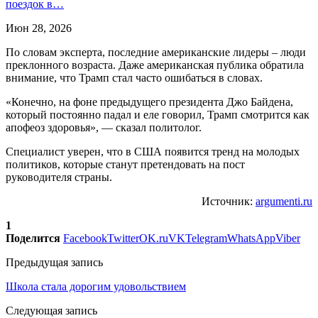
поездок в…
Июн 28, 2026
По словам эксперта, последние американские лидеры – люди
преклонного возраста. Даже американская публика обратила
внимание, что Трамп стал часто ошибаться в словах.
«Конечно, на фоне предыдущего президента Джо Байдена,
который постоянно падал и еле говорил, Трамп смотрится как
апофеоз здоровья», — сказал политолог.
Специалист уверен, что в США появится тренд на молодых
политиков, которые станут претендовать на пост
руководителя страны.
Источник:
argumenti.ru
1
Поделится
Facebook
Twitter
OK.ru
VK
Telegram
WhatsApp
Viber
Предыдущая запись
Школа стала дорогим удовольствием
Следующая запись