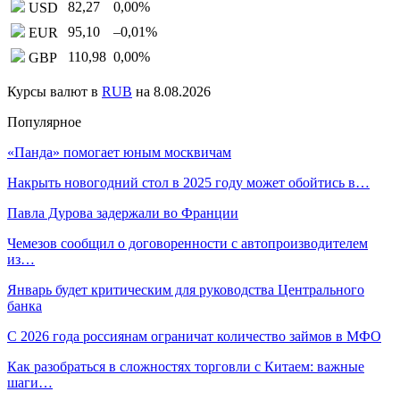
82,27
0,00
%
USD
95,10
–0,01
%
EUR
110,98
0,00
%
GBP
Курсы валют в
RUB
на 8.08.2026
Популярное
«Панда» помогает юным москвичам
Накрыть новогодний стол в 2025 году может обойтись в…
Павла Дурова задержали во Франции
Чемезов сообщил о договоренности с автопроизводителем
из…
Январь будет критическим для руководства Центрального
банка
С 2026 года россиянам ограничат количество займов в МФО
Как разобраться в сложностях торговли с Китаем: важные
шаги…