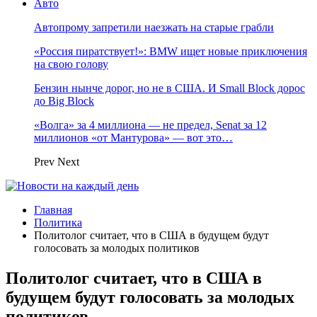
Авто
Автопрому запретили наезжать на старые грабли
«Россия пиратствует!»: BMW ищет новые приключения
на свою голову
Бензин нынче дорог, но не в США. И Small Block дорос
до Big Block
«Волга» за 4 миллиона — не предел, Senat за 12
миллионов «от Мантурова» — вот это…
Prev
Next
Главная
Политика
Политолог считает, что в США в будущем будут
голосовать за молодых политиков
Политолог считает, что в США в
будущем будут голосовать за молодых
политиков