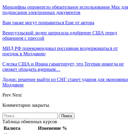
Минцифры опровергло обязательное использование Max для
подписания электронных документов
Вам также могут понравиться
Еще от автора
Венесуэльский лидер запросила одобрение США перед
общением с прессой
МИД РФ порекомендовал россиянам воздерживаться от
поездок в Молдавию
Сделка США и Ирана гарантирует, что Тегеран никогда не
сможет обладать ядерным…
Додон: решение выйти из СНГ станет ударом для экономики
Молдавии
Prev
Next
Комментарии закрыты.
Таблица обменных курсов
Валюта
Изменение %