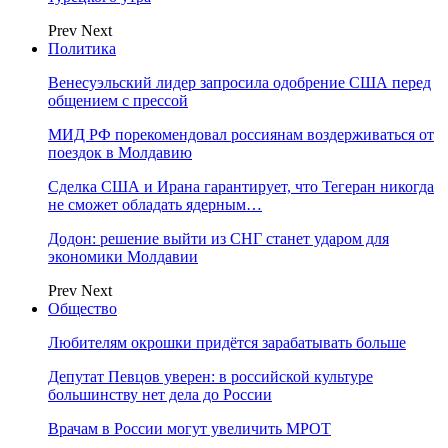
Prev
Next
Политика
Венесуэльский лидер запросила одобрение США перед
общением с прессой
МИД РФ порекомендовал россиянам воздерживаться от
поездок в Молдавию
Сделка США и Ирана гарантирует, что Тегеран никогда
не сможет обладать ядерным…
Додон: решение выйти из СНГ станет ударом для
экономики Молдавии
Prev
Next
Общество
Любителям окрошки придётся зарабатывать больше
Депутат Певцов уверен: в российской культуре
большинству нет дела до России
Врачам в России могут увеличить МРОТ