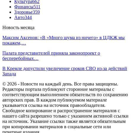
Культура
662
Финансы
511
Здоровье
359
Авто
344
Новость месяца
Максим Аксенов: «В «Много шума из ничего» в ЦДКЖ мы
покажем,…
Палата представителей приняла законопроект о
бесперебойных…
В Кремле допустили увеличение сроков СВО из-за действий
Запада
© 2026 - Новости на каждый день. Все права защищены.
Редакторы портала публикуют сторонние материалы с
соответствующим выполнением обязательств по сохранению
авторских прав. В каждом публикуемом материале
указывается ссылка на источник правообладателя.
Свободное копирование и распространение материалов с
нашего сайта разрешено только с указанием активной ссылки
на источник. Указание ссылки также является обязательным
при копировании материалов в социальные сети или
печатные издания.