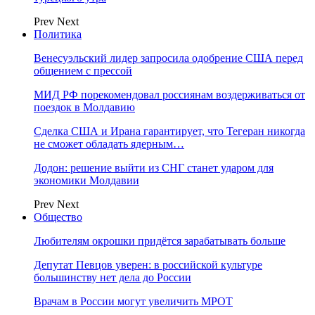
Prev
Next
Политика
Венесуэльский лидер запросила одобрение США перед
общением с прессой
МИД РФ порекомендовал россиянам воздерживаться от
поездок в Молдавию
Сделка США и Ирана гарантирует, что Тегеран никогда
не сможет обладать ядерным…
Додон: решение выйти из СНГ станет ударом для
экономики Молдавии
Prev
Next
Общество
Любителям окрошки придётся зарабатывать больше
Депутат Певцов уверен: в российской культуре
большинству нет дела до России
Врачам в России могут увеличить МРОТ