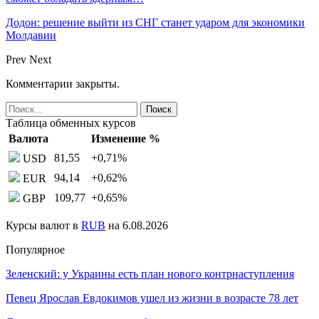
Додон: решение выйти из СНГ станет ударом для экономики
Молдавии
Prev
Next
Комментарии закрыты.
Таблица обменных курсов
Валюта
Изменение %
81,55
+0,71
%
USD
94,14
+0,62
%
EUR
109,77
+0,65
%
GBP
Курсы валют в
RUB
на 6.08.2026
Популярное
Зеленский: у Украины есть план нового контрнаступления
Певец Ярослав Евдокимов ушел из жизни в возрасте 78 лет