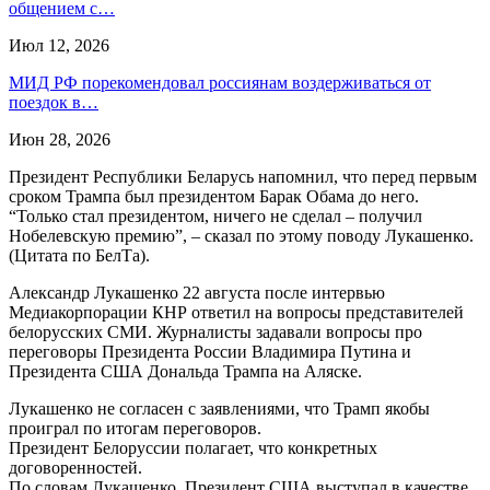
общением с…
Июл 12, 2026
МИД РФ порекомендовал россиянам воздерживаться от
поездок в…
Июн 28, 2026
Президент Республики Беларусь напомнил, что перед первым
сроком Трампа был президентом Барак Обама до него.
“Только стал президентом, ничего не сделал – получил
Нобелевскую премию”, – сказал по этому поводу Лукашенко.
(Цитата по БелТа).
Александр Лукашенко 22 августа после интервью
Медиакорпорации КНР ответил на вопросы представителей
белорусских СМИ. Журналисты задавали вопросы про
переговоры Президента России Владимира Путина и
Президента США Дональда Трампа на Аляске.
Лукашенко не согласен с заявлениями, что Трамп якобы
проиграл по итогам переговоров.
Президент Белоруссии полагает, что конкретных
договоренностей.
По словам Лукашенко, Президент США выступал в качестве