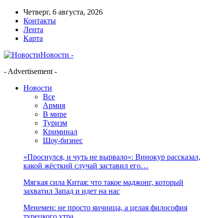
Четверг, 6 августа, 2026
Контакты
Лента
Карта
Новости -
- Advertisement -
Новости
Все
Армия
В мире
Туризм
Криминал
Шоу-бизнес
«Проснулся, и чуть не вырвало»: Винокур рассказал,
какой жёсткий случай заставил его…
Мягкая сила Китая: что такое маджонг, который
захватил Запад и идет на нас
Менемен: не просто яичница, а целая философия
турецкого утра