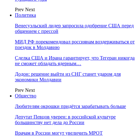
Prev
Next
Политика
Венесуэльский лидер запросила одобрение США перед
общением с прессой
МИД РФ порекомендовал россиянам воздерживаться от
поездок в Молдавию
Сделка США и Ирана гарантирует, что Тегеран никогда
не сможет обладать ядерным…
Додон: решение выйти из СНГ станет ударом для
экономики Молдавии
Prev
Next
Общество
Любителям окрошки придётся зарабатывать больше
Депутат Певцов уверен: в российской культуре
большинству нет дела до России
Врачам в России могут увеличить МРОТ