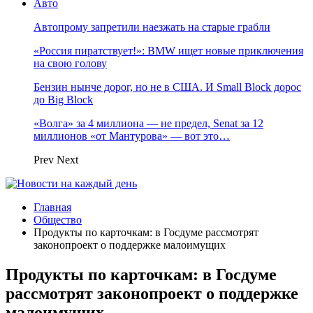
Авто
Автопрому запретили наезжать на старые грабли
«Россия пиратствует!»: BMW ищет новые приключения
на свою голову
Бензин нынче дорог, но не в США. И Small Block дорос
до Big Block
«Волга» за 4 миллиона — не предел, Senat за 12
миллионов «от Мантурова» — вот это…
Prev
Next
Главная
Общество
Продукты по карточкам: в Госдуме рассмотрят
законопроект о поддержке малоимущих
Продукты по карточкам: в Госдуме
рассмотрят законопроект о поддержке
малоимущих