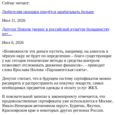
Сейчас читают:
Любителям окрошки придётся зарабатывать больше
Июл 11, 2026
Депутат Певцов уверен: в российской культуре большинству
нет…
Июл 6, 2026
«Возможности эти деньги пустить, например, на алкоголь и
чёрную икру не будет по определению – благо существующие
у нас сегодня технические методы и средства контроля
позволяют отслеживать движение финансов», – приводит
слова Ярослава Нилова «Парламентская газета».
Депутат считает, что в будущем систему сертификатов можно
расширить и распространить на покупку лекарств, самых
необходимых предметов одежды и оплату услуг ЖКХ.
В пояснительной записке к законопроекту отмечается, что
продовольственные сертификаты уже используются в Москве,
Ямало-Ненецком автономном округе, Бурятии, Якутии,
Красноярском крае и некоторых других регионах России.